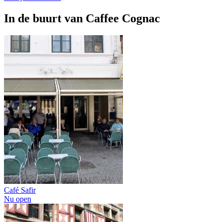
In de buurt van
Caffee Cognac
Café Safir
Nu open