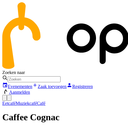
Zoeken naar
Evenementen
Zaak toevoegen
Registreren
Aanmelden
Eetcafé
Muziekcafé
Café
Caffee Cognac