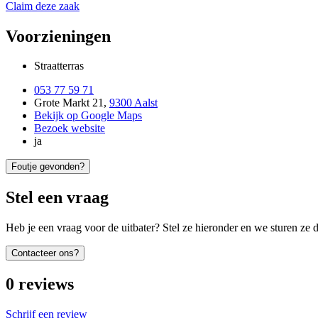
Claim deze zaak
Voorzieningen
Straatterras
053 77 59 71
Grote Markt 21
,
9300 Aalst
Bekijk op Google Maps
Bezoek website
ja
Foutje gevonden?
Stel een vraag
Heb je een vraag voor de uitbater? Stel ze hieronder en we sturen ze d
Contacteer ons?
0
reviews
Schrijf een review