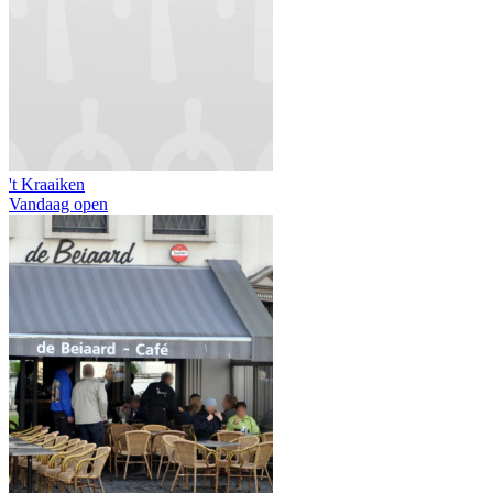
't Kraaiken
Vandaag open