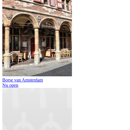
Borse van Amsterdam
Nu open