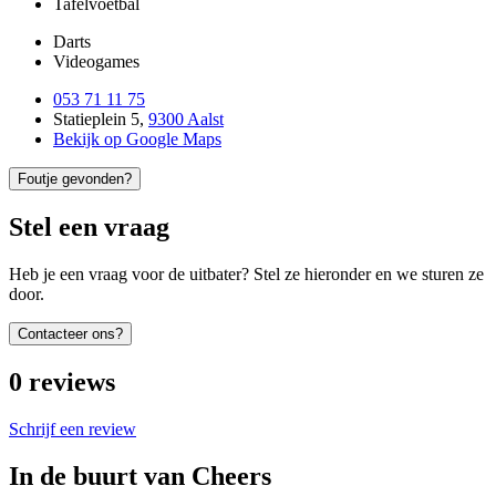
Tafelvoetbal
Darts
Videogames
053 71 11 75
Statieplein 5
,
9300 Aalst
Bekijk op Google Maps
Foutje gevonden?
Stel een vraag
Heb je een vraag voor de uitbater? Stel ze hieronder en we sturen ze
door.
Contacteer ons?
0
reviews
Schrijf een review
In de buurt van
Cheers