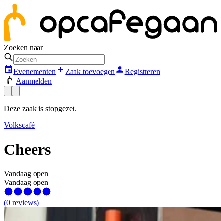
Zoeken naar
Evenementen
Zaak toevoegen
Registreren
Aanmelden
Deze zaak is stopgezet.
Volkscafé
Cheers
Vandaag open
Vandaag open
(
0
reviews
)