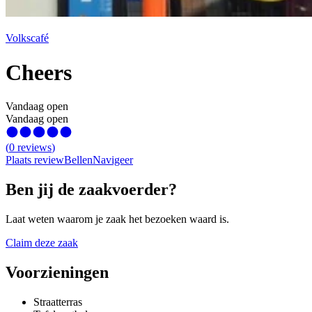
Volkscafé
Cheers
Vandaag open
Vandaag open
(
0
reviews
)
Plaats review
Bellen
Navigeer
Ben jij de zaakvoerder?
Laat weten waarom je zaak het bezoeken waard is.
Claim deze zaak
Voorzieningen
Straatterras