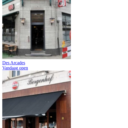
Des Arcades
Vandaag open