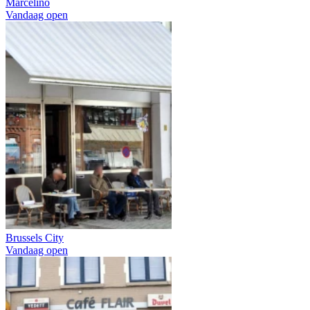
Marcelino
Vandaag open
Brussels City
Vandaag open