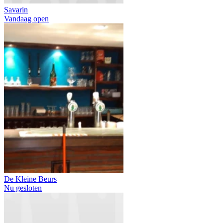
Savarin
Vandaag open
De Kleine Beurs
Nu gesloten