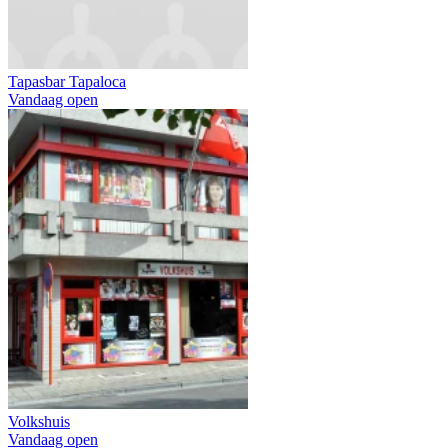
Tapasbar Tapaloca
Vandaag open
Volkshuis
Vandaag open