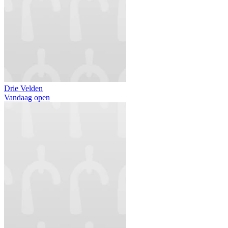
Drie Velden
Vandaag open