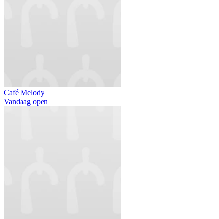
Café Melody
Vandaag open