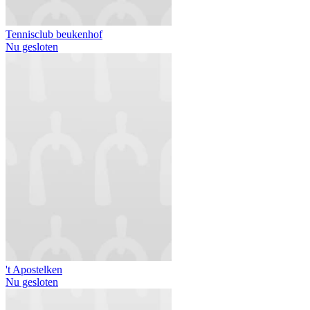
Tennisclub beukenhof
Nu gesloten
't Apostelken
Nu gesloten