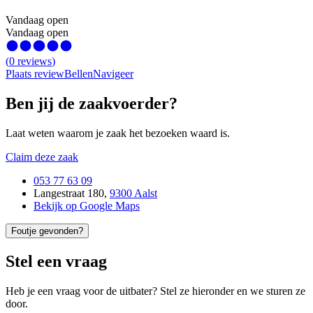
Vandaag open
Vandaag open
(
0
reviews
)
Plaats review
Bellen
Navigeer
Ben jij de zaakvoerder?
Laat weten waarom je zaak het bezoeken waard is.
Claim deze zaak
053 77 63 09
Langestraat 180
,
9300 Aalst
Bekijk op Google Maps
Foutje gevonden?
Stel een vraag
Heb je een vraag voor de uitbater? Stel ze hieronder en we sturen ze
door.