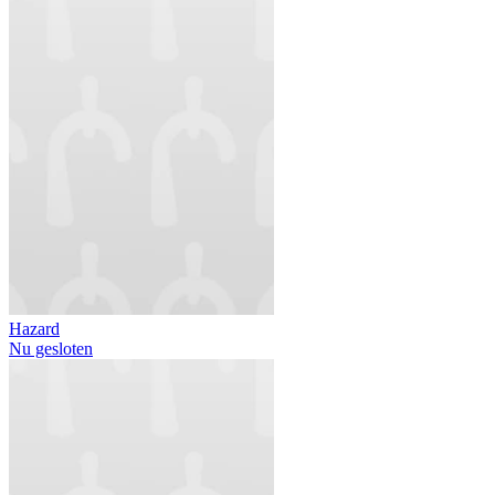
Hazard
Nu gesloten