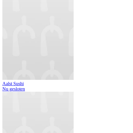
Aalst Sushi
Nu gesloten