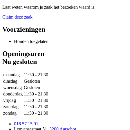
Laat weten waarom je zaak het bezoeken waard is.
Claim deze zaak
Voorzieningen
Honden toegelaten
Openingsuren
Nu gesloten
maandag
11:30
-
21:30
dinsdag
Gesloten
woensdag
Gesloten
donderdag
11:30
-
21:30
vrijdag
11:30
-
21:30
zaterdag
11:30
-
21:30
zondag
11:30
-
21:30
016 57 15 91
Leuvensestraat 51
,
3200 Aarschot