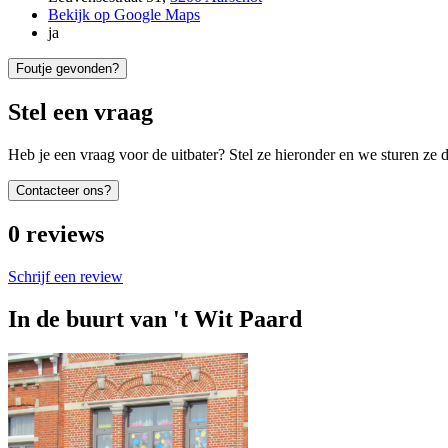
Bekijk op Google Maps
ja
Foutje gevonden?
Stel een vraag
Heb je een vraag voor de uitbater? Stel ze hieronder en we sturen ze d
Contacteer ons?
0
reviews
Schrijf een review
In de buurt van
't Wit Paard