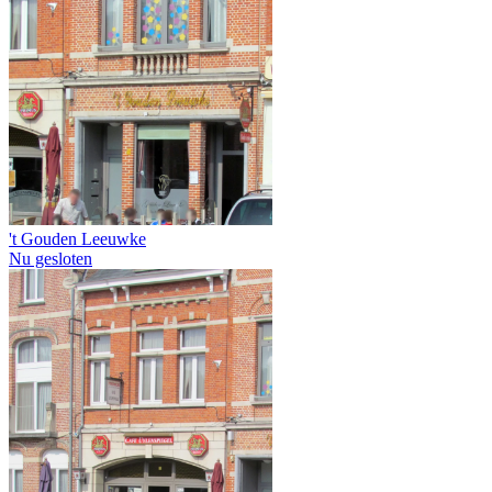
't Gouden Leeuwke
Nu gesloten