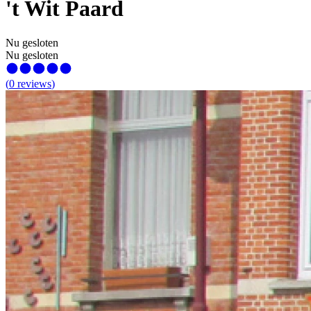
't Wit Paard
Nu gesloten
Nu gesloten
(
0
reviews
)