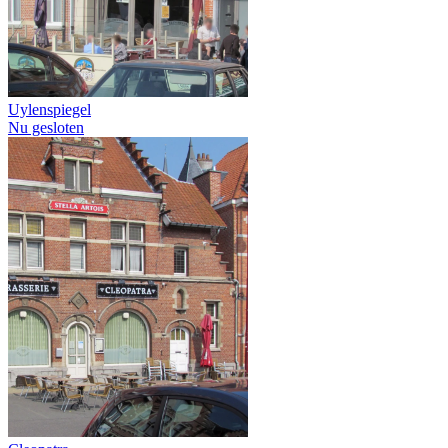
Uylenspiegel
Nu gesloten