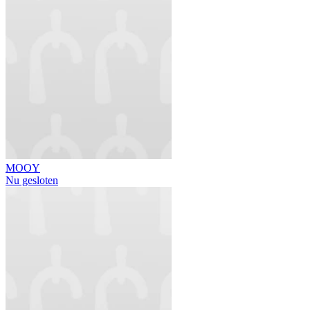
MOOY
Nu gesloten