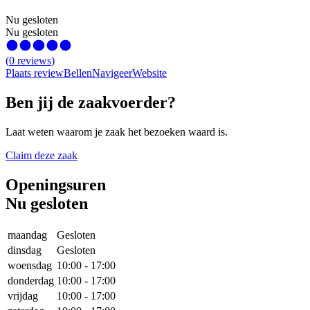
Nu gesloten
Nu gesloten
(
0
reviews
)
Plaats review
Bellen
Navigeer
Website
Ben jij de zaakvoerder?
Laat weten waarom je zaak het bezoeken waard is.
Claim deze zaak
Openingsuren
Nu gesloten
maandag
Gesloten
dinsdag
Gesloten
woensdag
10:00
-
17:00
donderdag
10:00
-
17:00
vrijdag
10:00
-
17:00