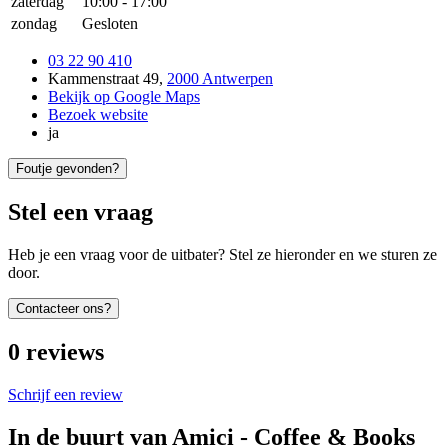
zaterdag
10:00
-
17:00
zondag
Gesloten
03 22 90 410
Kammenstraat 49
,
2000 Antwerpen
Bekijk op Google Maps
Bezoek website
ja
Foutje gevonden?
Stel een vraag
Heb je een vraag voor de uitbater? Stel ze hieronder en we sturen ze
door.
Contacteer ons?
0
reviews
Schrijf een review
In de buurt van
Amici - Coffee & Books