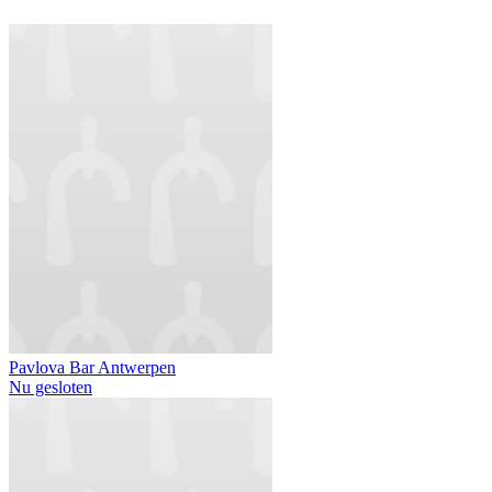
Pavlova Bar Antwerpen
Nu gesloten