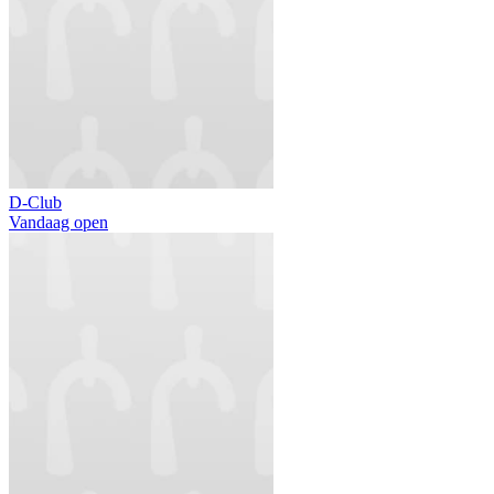
D-Club
Vandaag open