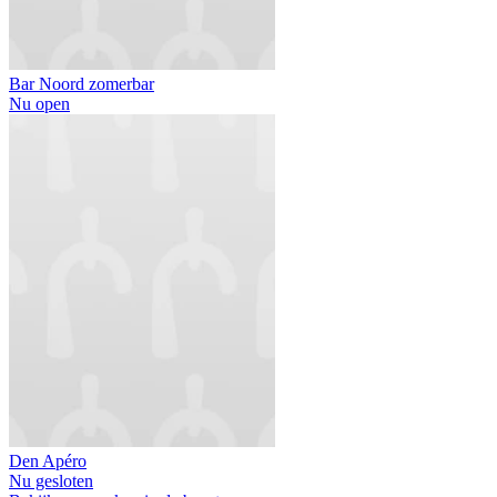
Bar Noord zomerbar
Nu open
Den Apéro
Nu gesloten