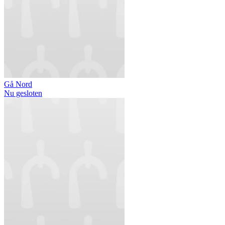
Gå Nord
Nu gesloten