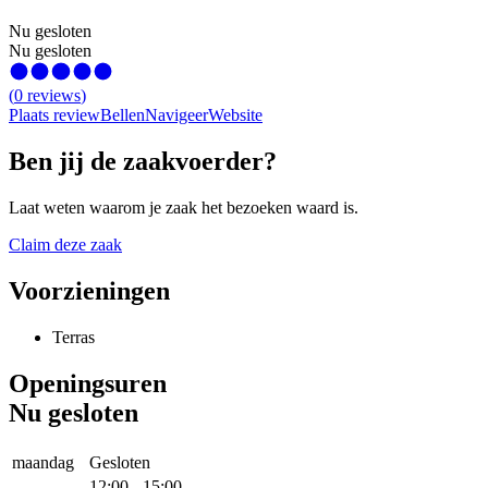
Nu gesloten
Nu gesloten
(
0
reviews
)
Plaats review
Bellen
Navigeer
Website
Ben jij de zaakvoerder?
Laat weten waarom je zaak het bezoeken waard is.
Claim deze zaak
Voorzieningen
Terras
Openingsuren
Nu gesloten
maandag
Gesloten
12:00
-
15:00