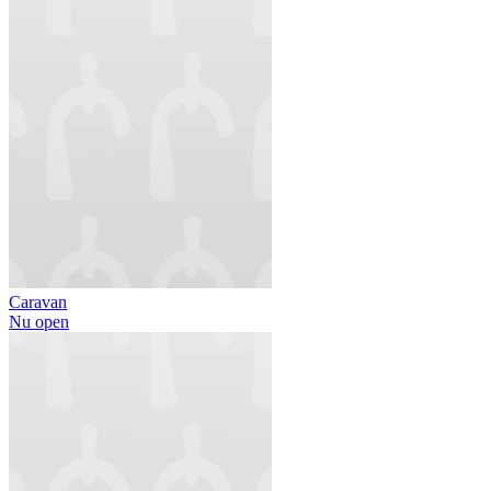
Caravan
Nu open