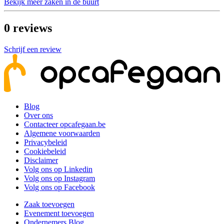
Bekijk meer zaken in de buurt
0
reviews
Schrijf een review
Blog
Over ons
Contacteer opcafegaan.be
Algemene voorwaarden
Privacybeleid
Cookiebeleid
Disclaimer
Volg ons op Linkedin
Volg ons op Instagram
Volg ons op Facebook
Zaak toevoegen
Evenement toevoegen
Ondernemers Blog