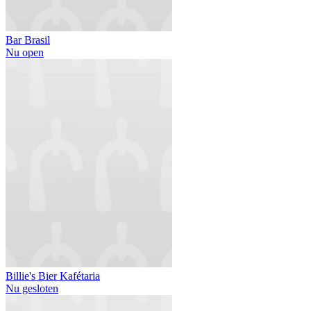
Bar Brasil
Nu open
Billie's Bier Kafétaria
Nu gesloten