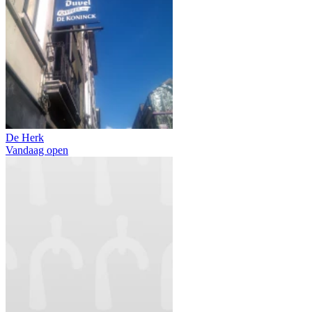
De Herk
Vandaag open