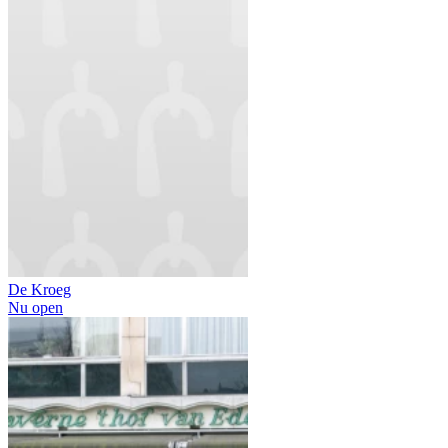
De Kroeg
Nu open