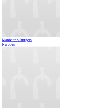
Manhattn's Burgers
Nu open