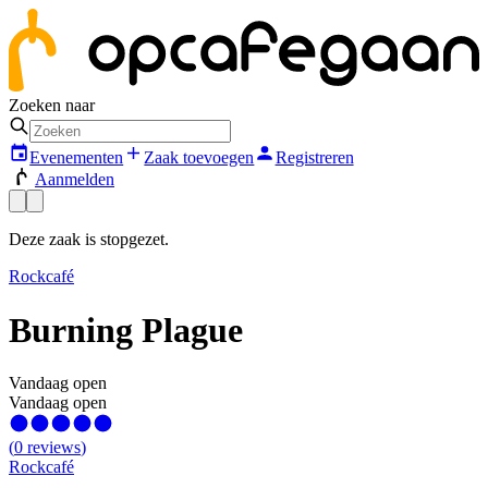
Zoeken naar
Evenementen
Zaak toevoegen
Registreren
Aanmelden
Deze zaak is stopgezet.
Rockcafé
Burning Plague
Vandaag open
Vandaag open
(
0
reviews
)
Rockcafé