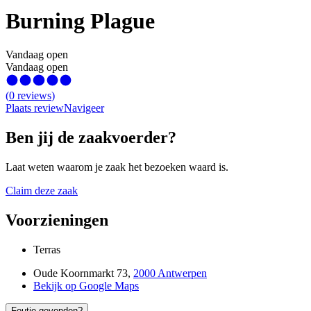
Burning Plague
Vandaag open
Vandaag open
(
0
reviews
)
Plaats review
Navigeer
Ben jij de zaakvoerder?
Laat weten waarom je zaak het bezoeken waard is.
Claim deze zaak
Voorzieningen
Terras
Oude Koornmarkt 73
,
2000 Antwerpen
Bekijk op Google Maps
Foutje gevonden?