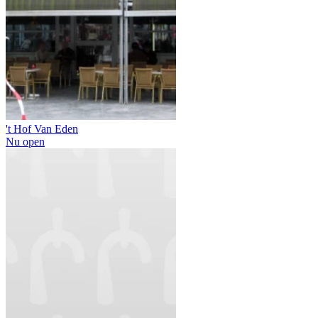
't Hof Van Eden
Nu open