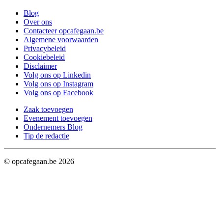
Blog
Over ons
Contacteer opcafegaan.be
Algemene voorwaarden
Privacybeleid
Cookiebeleid
Disclaimer
Volg ons op Linkedin
Volg ons op Instagram
Volg ons op Facebook
Zaak toevoegen
Evenement toevoegen
Ondernemers Blog
Tip de redactie
© opcafegaan.be
2026