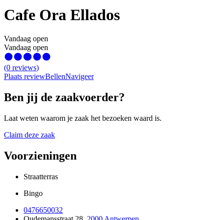
Cafe Ora Ellados
Vandaag open
Vandaag open
(
0
reviews
)
Plaats review
Bellen
Navigeer
Ben jij de zaakvoerder?
Laat weten waarom je zaak het bezoeken waard is.
Claim deze zaak
Voorzieningen
Straatterras
Bingo
0476650032
Oudemansstraat 28
,
2000 Antwerpen