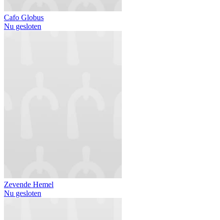
Cafo Globus
Nu gesloten
Zevende Hemel
Nu gesloten