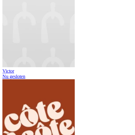
Victor
Nu gesloten