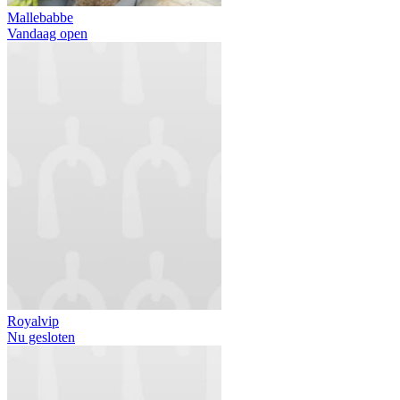
Mallebabbe
Vandaag open
Royalvip
Nu gesloten