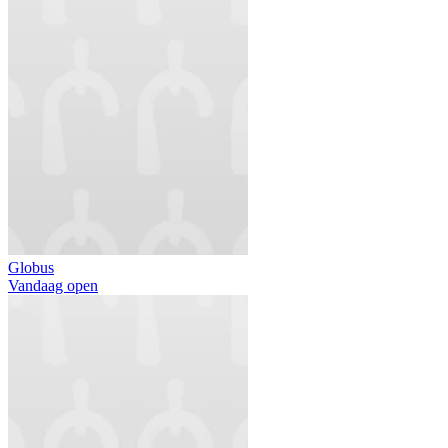
Globus
Vandaag open