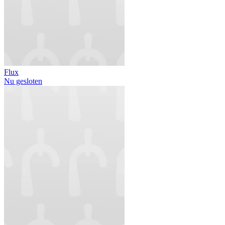
Flux
Nu gesloten