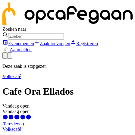
Zoeken naar
Evenementen
Zaak toevoegen
Registreren
Aanmelden
Deze zaak is stopgezet.
Volkscafé
Cafe Ora Ellados
Vandaag open
Vandaag open
(
0
reviews
)
Volkscafé