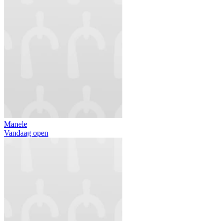
Manele
Vandaag open