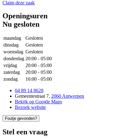
Claim deze zaak
Openingsuren
Nu gesloten
maandag
Gesloten
dinsdag
Gesloten
woensdag
Gesloten
donderdag
20:00
-
05:00
vrijdag
20:00
-
05:00
zaterdag
20:00
-
05:00
zondag
16:00
-
05:00
04 89 14 8628
Gemeentestraat 7
,
2060 Antwerpen
Bekijk op Google Maps
Bezoek website
Foutje gevonden?
Stel een vraag