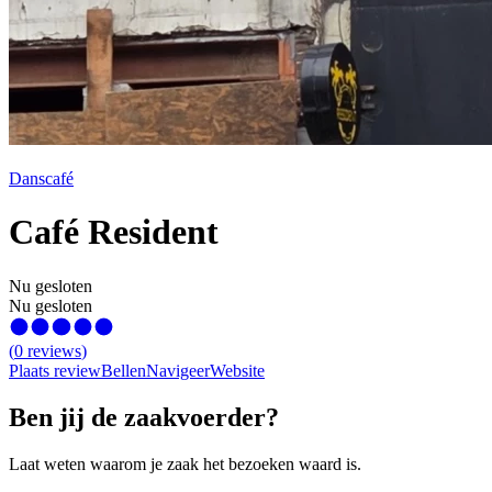
Danscafé
Café Resident
Nu gesloten
Nu gesloten
(
0
reviews
)
Plaats review
Bellen
Navigeer
Website
Ben jij de zaakvoerder?
Laat weten waarom je zaak het bezoeken waard is.