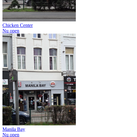
Chicken Center
Nu open
Manila Bay
Nu open