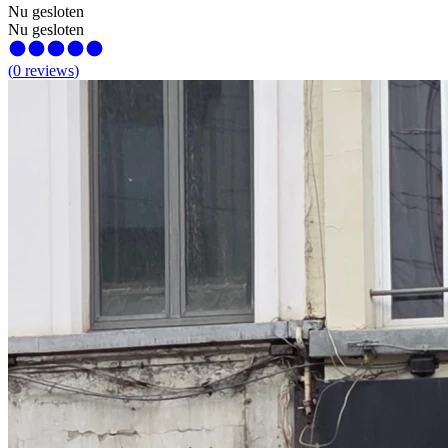
Nu gesloten
Nu gesloten
(
0
reviews
)