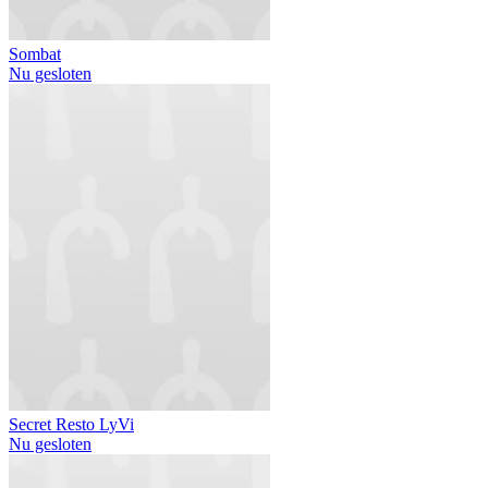
Sombat
Nu gesloten
Secret Resto LyVi
Nu gesloten