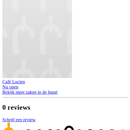
Café Lucien
Nu open
Bekijk meer zaken in de buurt
0
reviews
Schrijf een review