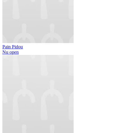
Pain Pidou
Nu open