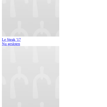
Le Steak '17
Nu gesloten