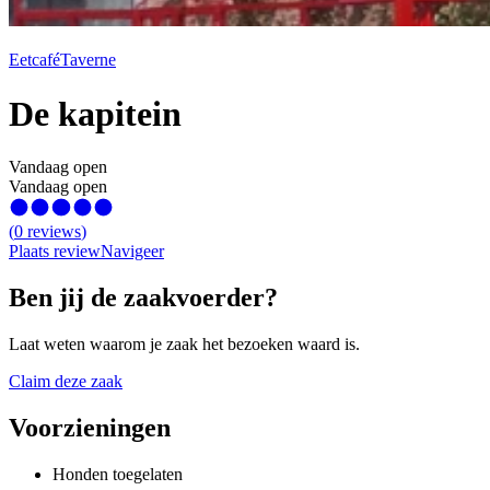
Eetcafé
Taverne
De kapitein
Vandaag open
Vandaag open
(
0
reviews
)
Plaats review
Navigeer
Ben jij de zaakvoerder?
Laat weten waarom je zaak het bezoeken waard is.
Claim deze zaak
Voorzieningen
Honden toegelaten