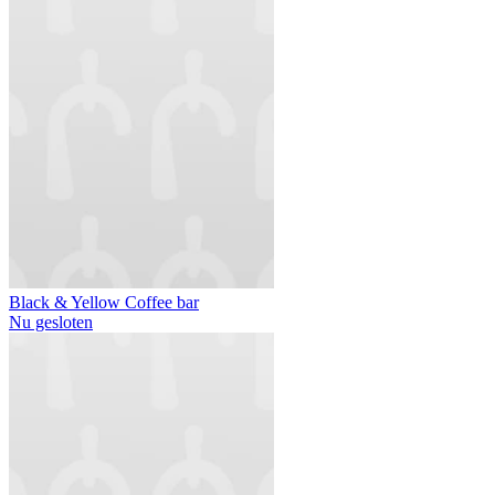
Black & Yellow Coffee bar
Nu gesloten