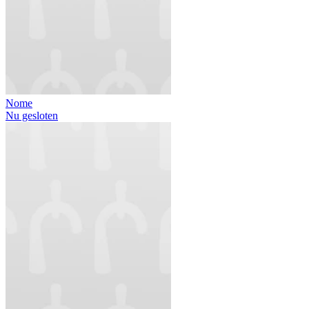
Nome
Nu gesloten