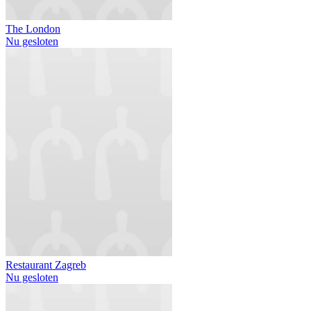
The London
Nu gesloten
Restaurant Zagreb
Nu gesloten