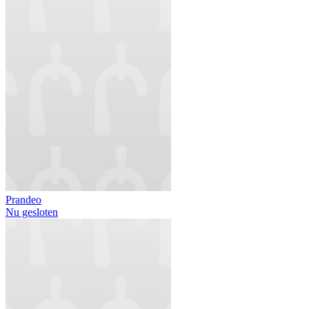
Prandeo
Nu gesloten