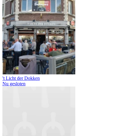
't Licht der Dokken
Nu gesloten