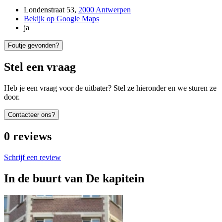
Londenstraat 53
,
2000 Antwerpen
Bekijk op Google Maps
ja
Foutje gevonden?
Stel een vraag
Heb je een vraag voor de uitbater? Stel ze hieronder en we sturen ze
door.
Contacteer ons?
0
reviews
Schrijf een review
In de buurt van
De kapitein