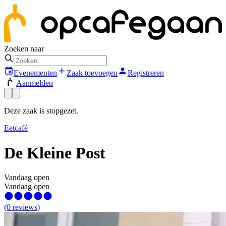
Zoeken naar
Evenementen
Zaak toevoegen
Registreren
Aanmelden
Deze zaak is stopgezet.
Eetcafé
De Kleine Post
Vandaag open
Vandaag open
(
0
reviews
)