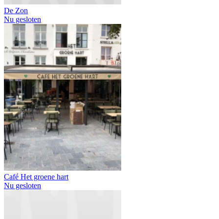
De Zon
Nu gesloten
Café Het groene hart
Nu gesloten