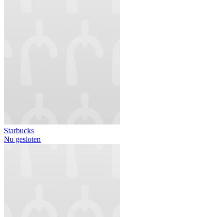
Starbucks
Nu gesloten