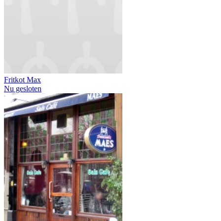
Fritkot Max
Nu gesloten