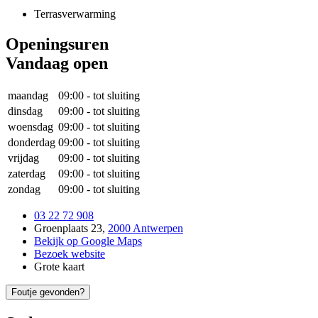
Terrasverwarming
Openingsuren
Vandaag open
maandag
09:00
-
tot sluiting
dinsdag
09:00
-
tot sluiting
woensdag
09:00
-
tot sluiting
donderdag
09:00
-
tot sluiting
vrijdag
09:00
-
tot sluiting
zaterdag
09:00
-
tot sluiting
zondag
09:00
-
tot sluiting
03 22 72 908
Groenplaats 23
,
2000 Antwerpen
Bekijk op Google Maps
Bezoek website
Grote kaart
Foutje gevonden?