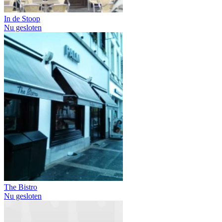
In de Stoop
Nu gesloten
The Bistro
Nu gesloten