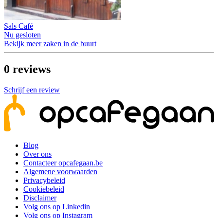
Sals Café
Nu gesloten
Bekijk meer zaken in de buurt
0
reviews
Schrijf een review
Blog
Over ons
Contacteer opcafegaan.be
Algemene voorwaarden
Privacybeleid
Cookiebeleid
Disclaimer
Volg ons op Linkedin
Volg ons op Instagram