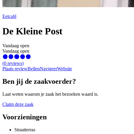
Eetcafé
De Kleine Post
Vandaag open
Vandaag open
(
0
reviews
)
Plaats review
Bellen
Navigeer
Website
Ben jij de zaakvoerder?
Laat weten waarom je zaak het bezoeken waard is.
Claim deze zaak
Voorzieningen
Straatterras