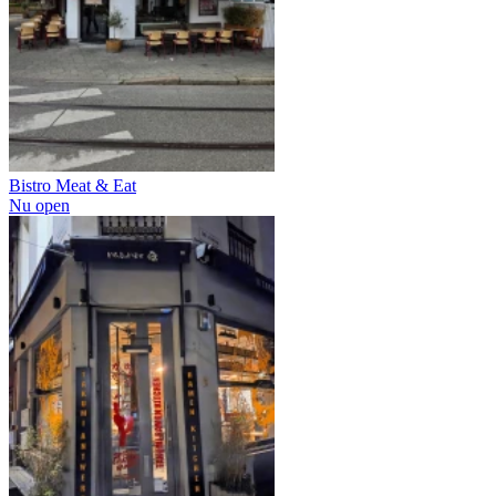
Bistro Meat & Eat
Nu open