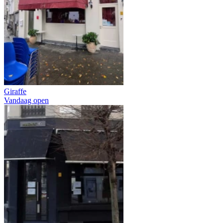
Giraffe
Vandaag open