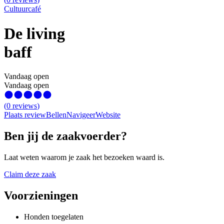
Cultuurcafé
De living
baff
Vandaag open
Vandaag open
(
0
reviews
)
Plaats review
Bellen
Navigeer
Website
Ben jij de zaakvoerder?
Laat weten waarom je zaak het bezoeken waard is.
Claim deze zaak
Voorzieningen
Honden toegelaten