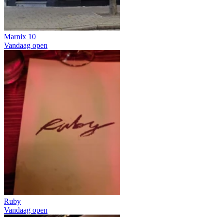
Marnix 10
Vandaag open
Ruby
Vandaag open