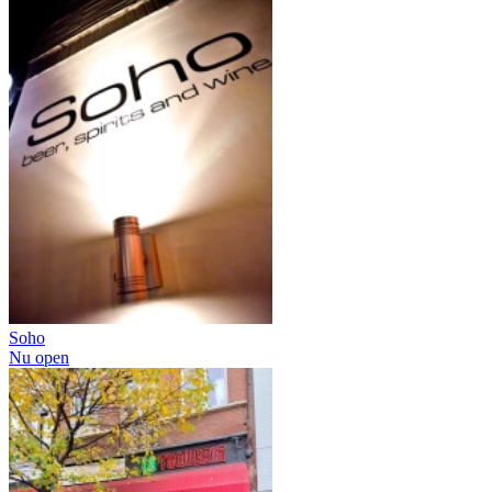
Soho
Nu open