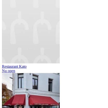
Restaurant Kato
Nu open