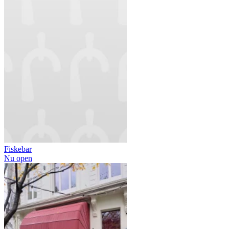
Fiskebar
Nu open