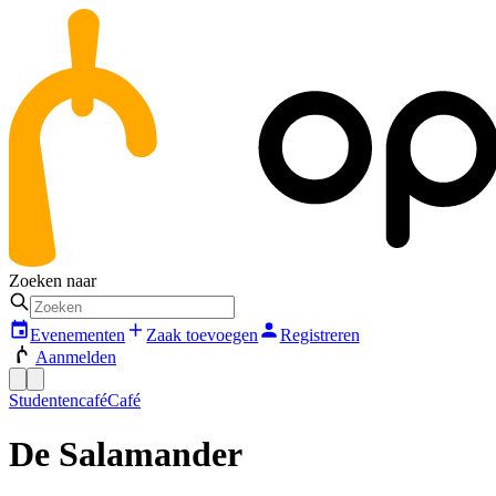
Zoeken naar
Evenementen
Zaak toevoegen
Registreren
Aanmelden
Studentencafé
Café
De Salamander