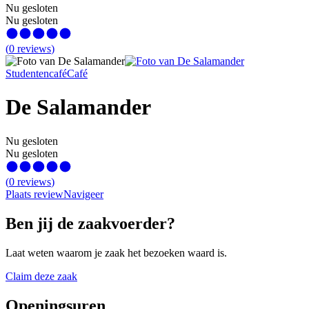
Nu gesloten
Nu gesloten
(
0
reviews
)
Studentencafé
Café
De Salamander
Nu gesloten
Nu gesloten
(
0
reviews
)
Plaats review
Navigeer
Ben jij de zaakvoerder?
Laat weten waarom je zaak het bezoeken waard is.
Claim deze zaak
Openingsuren