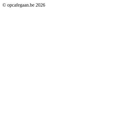
© opcafegaan.be
2026