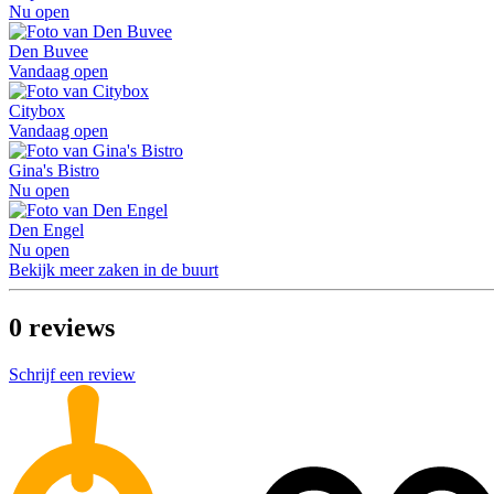
Nu open
Den Buvee
Vandaag open
Citybox
Vandaag open
Gina's Bistro
Nu open
Den Engel
Nu open
Bekijk meer zaken in de buurt
0
reviews
Schrijf een review