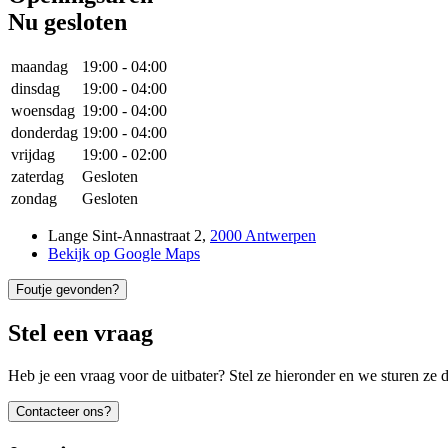
Nu gesloten
maandag
19:00
-
04:00
dinsdag
19:00
-
04:00
woensdag
19:00
-
04:00
donderdag
19:00
-
04:00
vrijdag
19:00
-
02:00
zaterdag
Gesloten
zondag
Gesloten
Lange Sint-Annastraat 2
,
2000 Antwerpen
Bekijk op Google Maps
Foutje gevonden?
Stel een vraag
Heb je een vraag voor de uitbater? Stel ze hieronder en we sturen ze d
Contacteer ons?