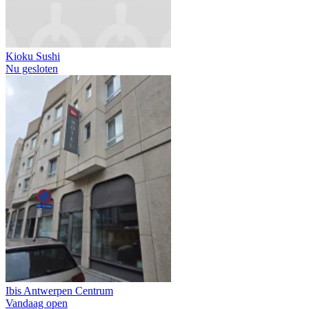
Kioku Sushi
Nu gesloten
Ibis Antwerpen Centrum
Vandaag open