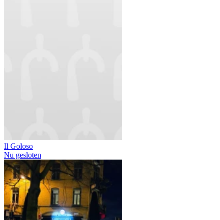
Il Goloso
Nu gesloten