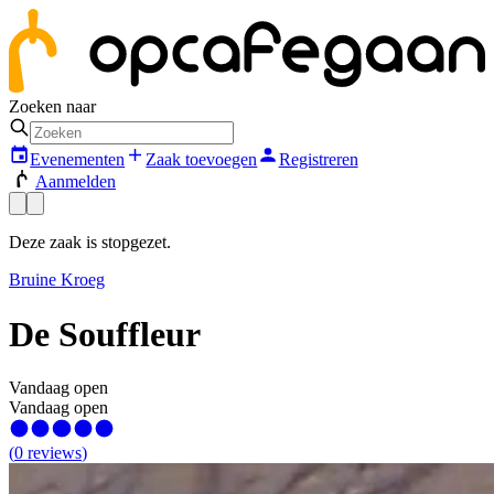
Zoeken naar
Evenementen
Zaak toevoegen
Registreren
Aanmelden
Deze zaak is stopgezet.
Bruine Kroeg
De Souffleur
Vandaag open
Vandaag open
(
0
reviews
)