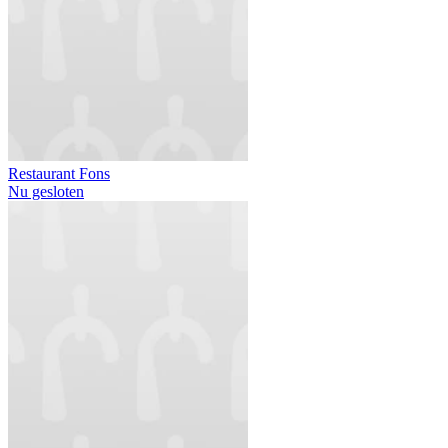
Restaurant Fons
Nu gesloten