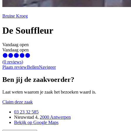
Bruine Kroeg
De Souffleur
Vandaag open
Vandaag open
(
0
reviews
)
Plaats review
Bellen
Navigeer
Ben jij de zaakvoerder?
Laat weten waarom je zaak het bezoeken waard is.
Claim deze zaak
03 23 32 585
Nieuwstad 4
,
2000 Antwerpen
Bekijk op Google Maps