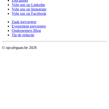
Disclaimer
Volg ons op Linkedin
Volg ons op Instagram
Volg ons op Facebook
Zaak toevoegen
Evenement toevoegen
Ondernemers Blog
Tip de redactie
© opcafegaan.be
2026