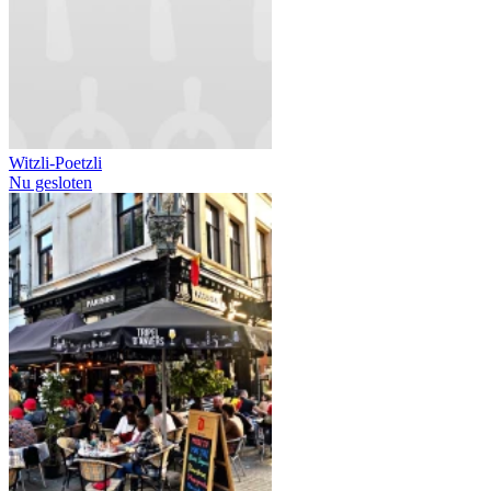
Witzli-Poetzli
Nu gesloten