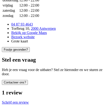
donderdag
12:00
-
22:00
vrijdag
12:00
-
22:00
zaterdag
12:00
-
22:00
zondag
12:00
-
22:00
04 87 93 4643
Torfbrug 10
,
2000 Antwerpen
Bekijk op Google Maps
Bezoek website
Grote kaart
Foutje gevonden?
Stel een vraag
Heb je een vraag voor de uitbater? Stel ze hieronder en we sturen ze
door.
Contacteer ons?
1
review
Schrijf een review