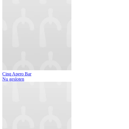
Cinq Apero Bar
Nu gesloten