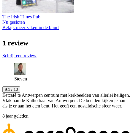
The Irish Times Pub
Nu gesloten
Bekijk meer zaken in de buurt
1
review
Schrijf een review
Steven
9.1
/ 10
Eetcafé te Antwerpen centrum met kerkbeelden van allerlei heiligen.
Vlak aan de Kathedraal van Antwerpen. De beelden kijken je aan
als je er aan het eten bent. Het geeft een nostalgische sfeer weer.
8 jaar geleden