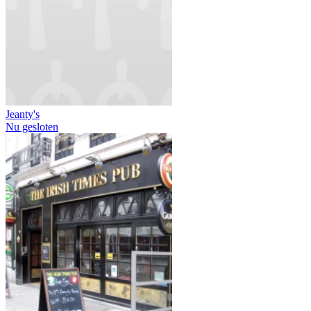
Jeanty's
Nu gesloten