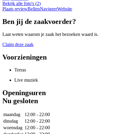
Bekijk alle foto's
(
2
)
Plaats review
Bellen
Navigeer
Website
Ben jij de zaakvoerder?
Laat weten waarom je zaak het bezoeken waard is.
Claim deze zaak
Voorzieningen
Terras
Live muziek
Openingsuren
Nu gesloten
maandag
12:00
-
22:00
dinsdag
12:00
-
22:00
woensdag
12:00
-
22:00