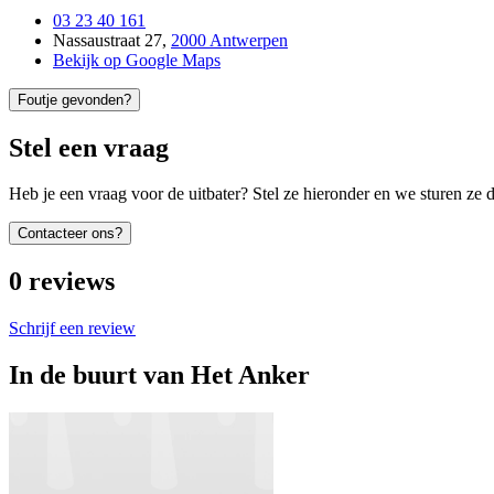
03 23 40 161
Nassaustraat 27
,
2000 Antwerpen
Bekijk op Google Maps
Foutje gevonden?
Stel een vraag
Heb je een vraag voor de uitbater? Stel ze hieronder en we sturen ze d
Contacteer ons?
0
reviews
Schrijf een review
In de buurt van
Het Anker