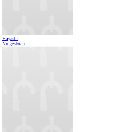
Hayashi
Nu gesloten