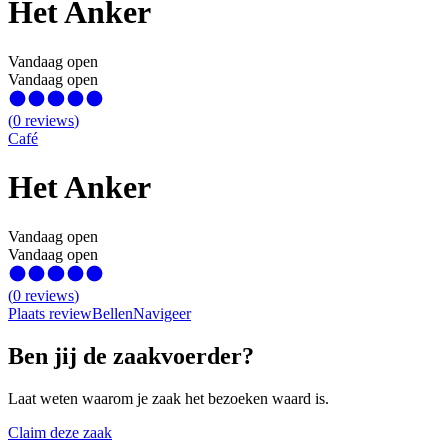
Het Anker
Vandaag open
Vandaag open
(
0
reviews
)
Café
Het Anker
Vandaag open
Vandaag open
(
0
reviews
)
Plaats review
Bellen
Navigeer
Ben jij de zaakvoerder?
Laat weten waarom je zaak het bezoeken waard is.
Claim deze zaak