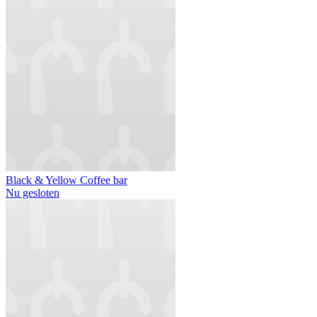
Black & Yellow Coffee bar
Nu gesloten