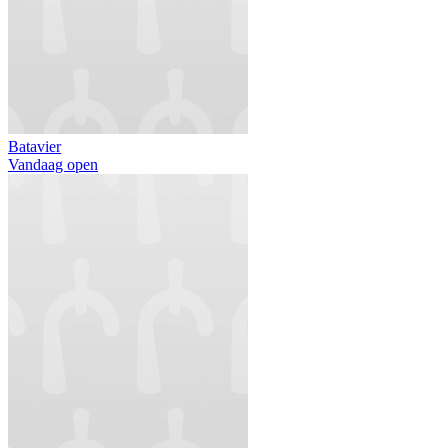
Batavier
Vandaag open