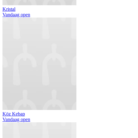
Kristal
Vandaag open
Köz Kebap
Vandaag open