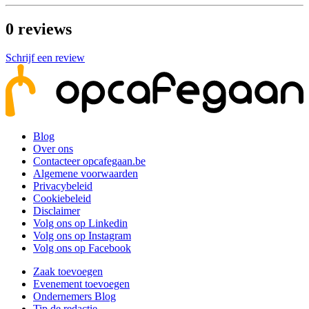
0
reviews
Schrijf een review
Blog
Over ons
Contacteer opcafegaan.be
Algemene voorwaarden
Privacybeleid
Cookiebeleid
Disclaimer
Volg ons op Linkedin
Volg ons op Instagram
Volg ons op Facebook
Zaak toevoegen
Evenement toevoegen
Ondernemers Blog
Tip de redactie