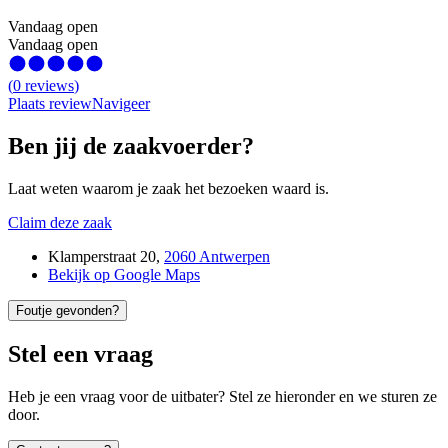
Vandaag open
Vandaag open
(
0
reviews
)
Plaats review
Navigeer
Ben jij de zaakvoerder?
Laat weten waarom je zaak het bezoeken waard is.
Claim deze zaak
Klamperstraat 20
,
2060 Antwerpen
Bekijk op Google Maps
Foutje gevonden?
Stel een vraag
Heb je een vraag voor de uitbater? Stel ze hieronder en we sturen ze
door.