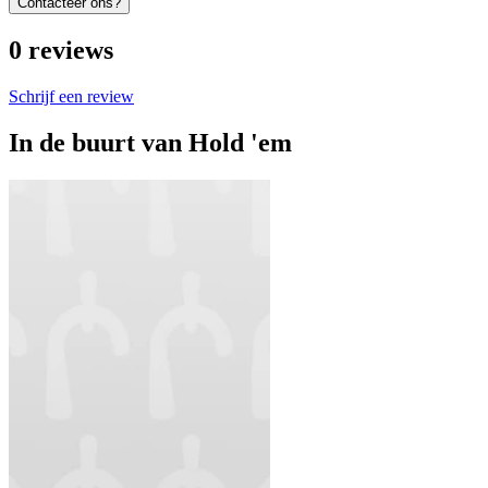
Contacteer ons?
0
reviews
Schrijf een review
In de buurt van
Hold 'em