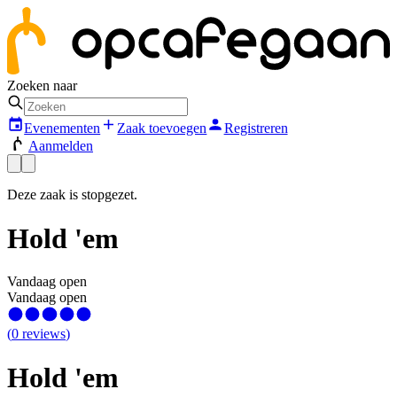
Zoeken naar
Evenementen
Zaak toevoegen
Registreren
Aanmelden
Deze zaak is stopgezet.
Hold 'em
Vandaag open
Vandaag open
(
0
reviews
)
Hold 'em