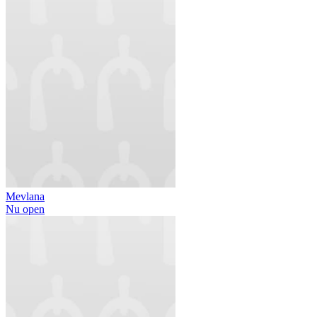
Mevlana
Nu open