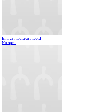
Emirdag Koftecisi noord
Nu open