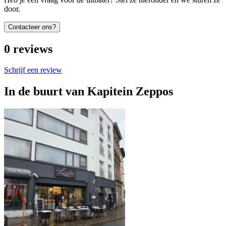
door.
Contacteer ons?
0
reviews
Schrijf een review
In de buurt van
Kapitein Zeppos