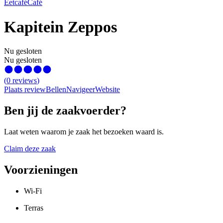
Eetcafé
Café
Kapitein Zeppos
Nu gesloten
Nu gesloten
(
0
reviews
)
Plaats review
Bellen
Navigeer
Website
Ben jij de zaakvoerder?
Laat weten waarom je zaak het bezoeken waard is.
Claim deze zaak
Voorzieningen
Wi-Fi
Terras