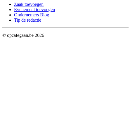
Zaak toevoegen
Evenement toevoegen
Ondernemers Blog
Tip de redactie
© opcafegaan.be
2026