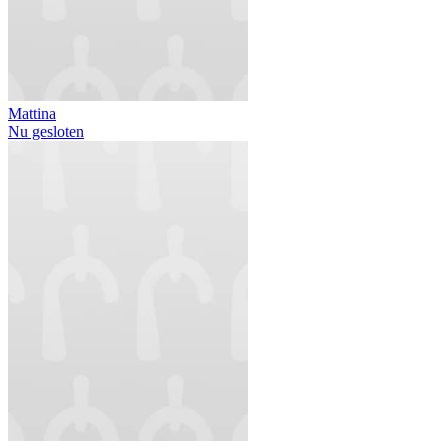
Mattina
Nu gesloten