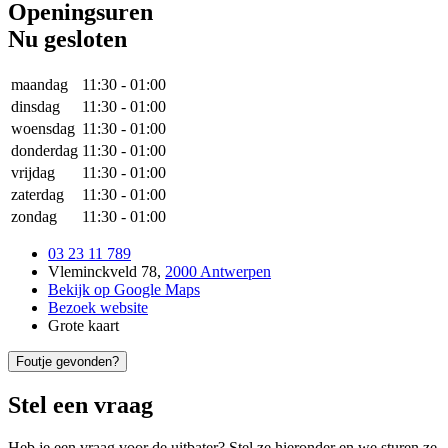
Openingsuren
Nu gesloten
maandag
11:30
-
01:00
dinsdag
11:30
-
01:00
woensdag
11:30
-
01:00
donderdag
11:30
-
01:00
vrijdag
11:30
-
01:00
zaterdag
11:30
-
01:00
zondag
11:30
-
01:00
03 23 11 789
Vleminckveld 78
,
2000 Antwerpen
Bekijk op Google Maps
Bezoek website
Grote kaart
Foutje gevonden?
Stel een vraag
Heb je een vraag voor de uitbater? Stel ze hieronder en we sturen ze