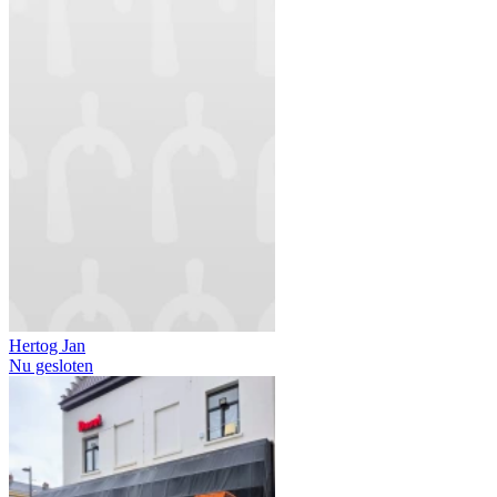
Hertog Jan
Nu gesloten