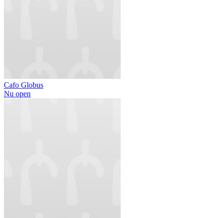
Cafo Globus
Nu open