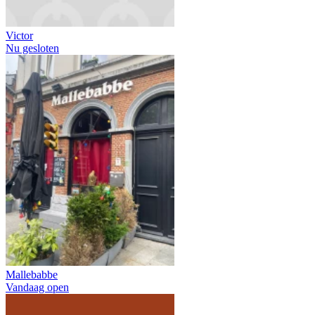
Victor
Nu gesloten
Mallebabbe
Vandaag open