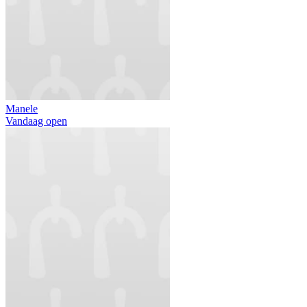
Manele
Vandaag open