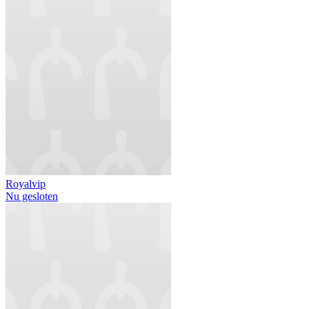
Royalvip
Nu gesloten