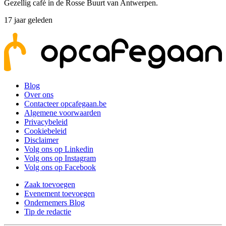
Gezellig café in de Rosse Buurt van Antwerpen.
17 jaar geleden
Blog
Over ons
Contacteer opcafegaan.be
Algemene voorwaarden
Privacybeleid
Cookiebeleid
Disclaimer
Volg ons op Linkedin
Volg ons op Instagram
Volg ons op Facebook
Zaak toevoegen
Evenement toevoegen
Ondernemers Blog
Tip de redactie