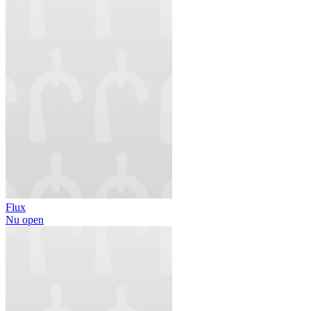
Flux
Nu open