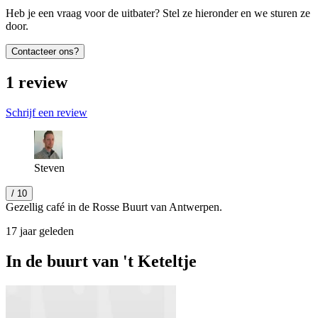
Heb je een vraag voor de uitbater? Stel ze hieronder en we sturen ze
door.
Contacteer ons?
1
review
Schrijf een review
Steven
/ 10
Gezellig café in de Rosse Buurt van Antwerpen.
17 jaar geleden
In de buurt van
't Keteltje