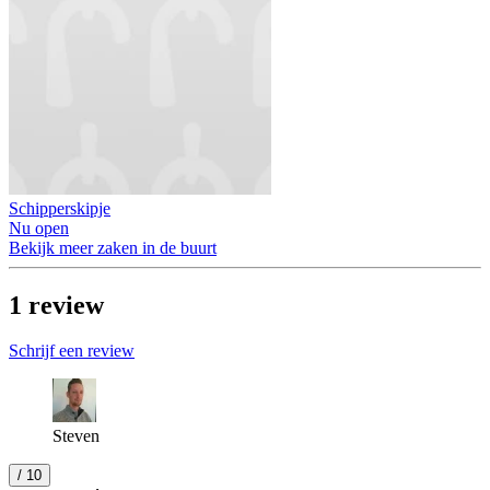
Schipperskipje
Nu open
Bekijk meer zaken in de buurt
1
review
Schrijf een review
Steven
/ 10