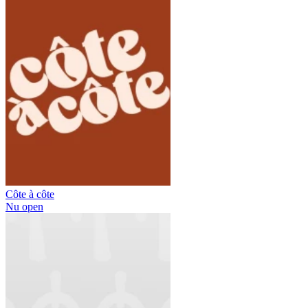
Côte à côte
Nu open