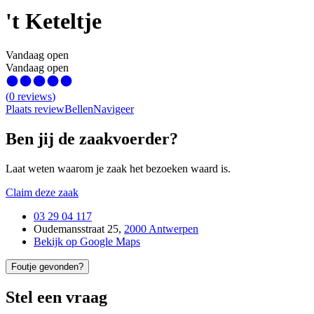
't Keteltje
Vandaag open
Vandaag open
(
0
reviews
)
Plaats review
Bellen
Navigeer
Ben jij de zaakvoerder?
Laat weten waarom je zaak het bezoeken waard is.
Claim deze zaak
03 29 04 117
Oudemansstraat 25
,
2000 Antwerpen
Bekijk op Google Maps
Foutje gevonden?
Stel een vraag