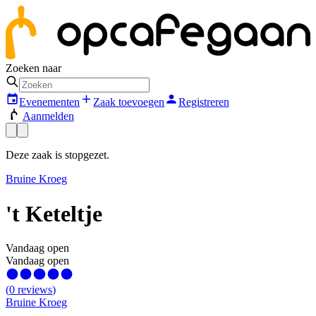
Zoeken naar
Evenementen
Zaak toevoegen
Registreren
Aanmelden
Deze zaak is stopgezet.
Bruine Kroeg
't Keteltje
Vandaag open
Vandaag open
(
0
reviews
)
Bruine Kroeg