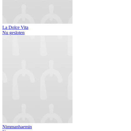
La Dolce Vita
Nu gesloten
Nimmanhaemin