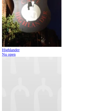
Highlander
Nu open