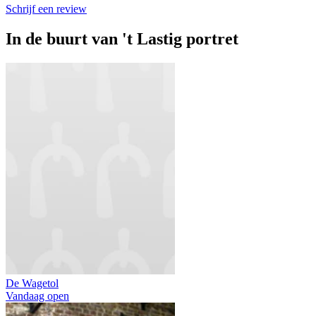
Schrijf een review
In de buurt van
't Lastig portret
De Wagetol
Vandaag open