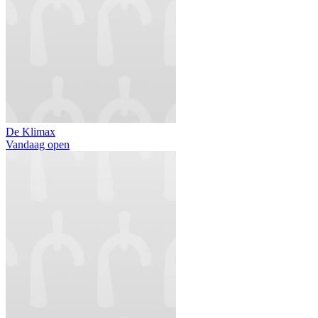
De Klimax
Vandaag open