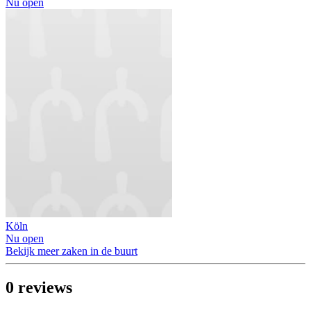
Nu open
Köln
Nu open
Bekijk meer zaken in de buurt
0
reviews