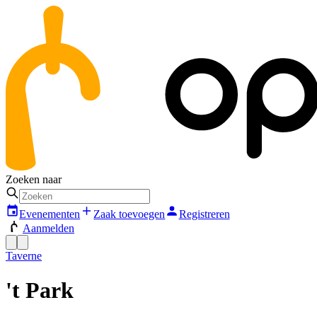
Zoeken naar
Evenementen
Zaak toevoegen
Registreren
Aanmelden
Taverne
't Park