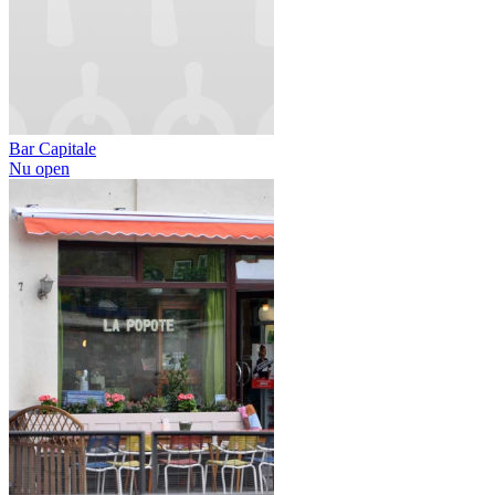
Bar Capitale
Nu open