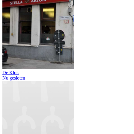
De Klok
Nu gesloten