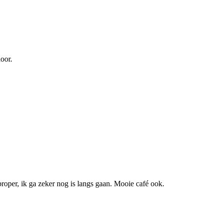
oor.
proper, ik ga zeker nog is langs gaan. Mooie café ook.