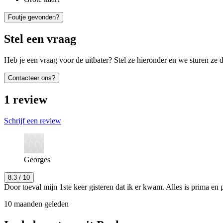
Foutje gevonden?
Stel een vraag
Heb je een vraag voor de uitbater? Stel ze hieronder en we sturen ze d
Contacteer ons?
1
review
Schrijf een review
Georges
8.3
/ 10
Door toeval mijn 1ste keer gisteren dat ik er kwam. Alles is prima en 
10 maanden geleden