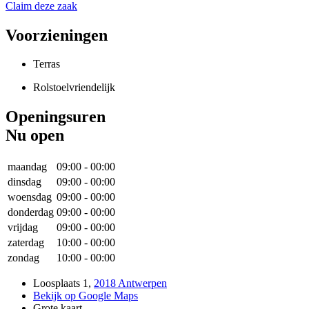
Claim deze zaak
Voorzieningen
Terras
Rolstoelvriendelijk
Openingsuren
Nu open
maandag
09:00
-
00:00
dinsdag
09:00
-
00:00
woensdag
09:00
-
00:00
donderdag
09:00
-
00:00
vrijdag
09:00
-
00:00
zaterdag
10:00
-
00:00
zondag
10:00
-
00:00
Loosplaats 1
,
2018 Antwerpen
Bekijk op Google Maps
Grote kaart