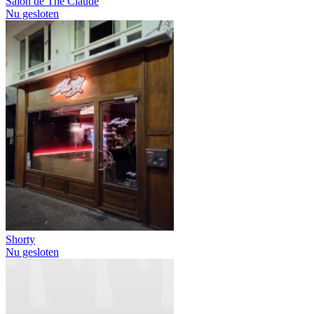
Salon de Thé Claude
Nu gesloten
Shorty
Nu gesloten