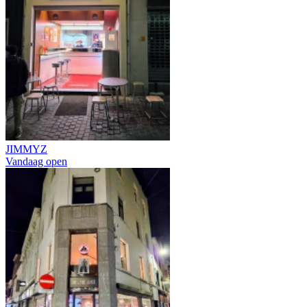
JIMMYZ
Vandaag open