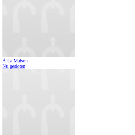
À La Maison
Nu gesloten