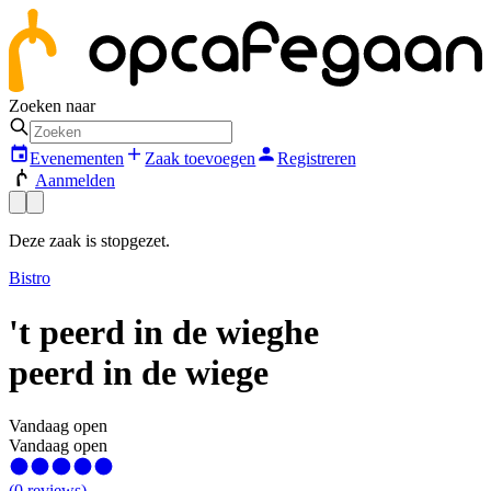
Zoeken naar
Evenementen
Zaak toevoegen
Registreren
Aanmelden
Deze zaak is stopgezet.
Bistro
't peerd in de wieghe
peerd in de wiege
Vandaag open
Vandaag open
(
0
reviews
)