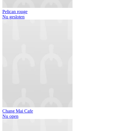
Pelican rouge
Nu gesloten
Chang Mai Cafe
Nu open