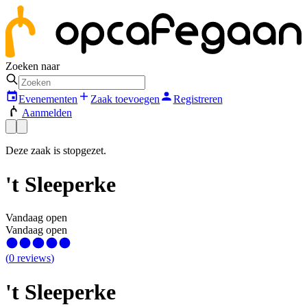
Zoeken naar
Evenementen
Zaak toevoegen
Registreren
Aanmelden
Deze zaak is stopgezet.
't Sleeperke
Vandaag open
Vandaag open
(
0
reviews
)
't Sleeperke