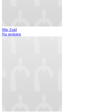
Mie Zuid
Nu gesloten