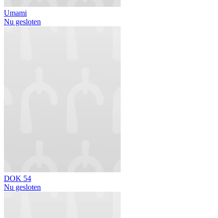
Umami
Nu gesloten
DOK 54
Nu gesloten