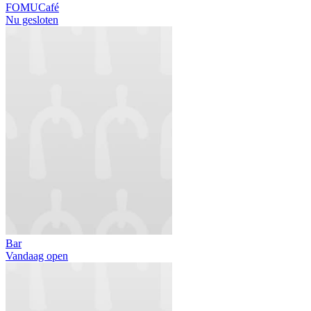
FOMUCafé
Nu gesloten
Bar
Vandaag open