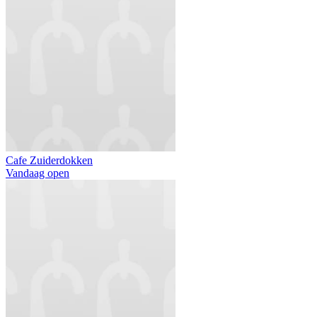
Cafe Zuiderdokken
Vandaag open