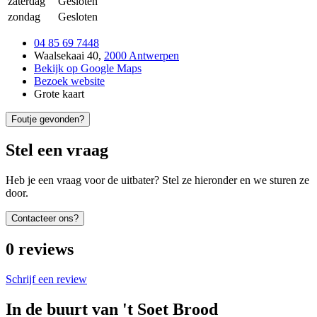
zaterdag
Gesloten
zondag
Gesloten
04 85 69 7448
Waalsekaai 40
,
2000 Antwerpen
Bekijk op Google Maps
Bezoek website
Grote kaart
Foutje gevonden?
Stel een vraag
Heb je een vraag voor de uitbater? Stel ze hieronder en we sturen ze
door.
Contacteer ons?
0
reviews
Schrijf een review
In de buurt van
't Soet Brood