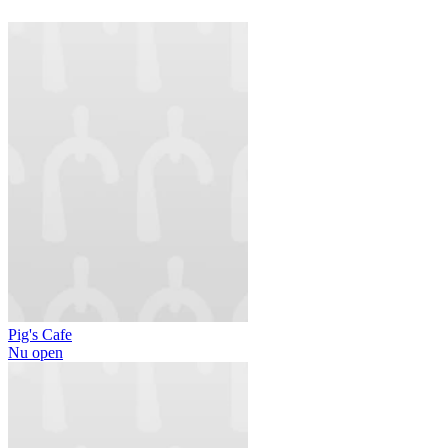
Pig's Cafe
Nu open