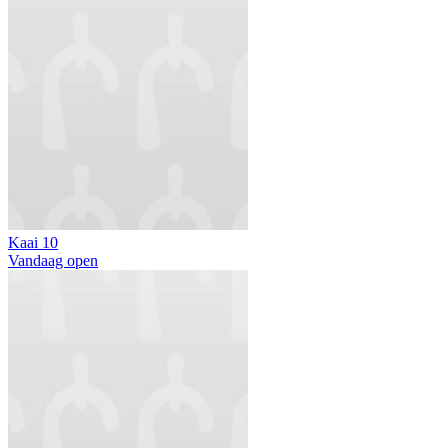
Kaai 10
Vandaag open