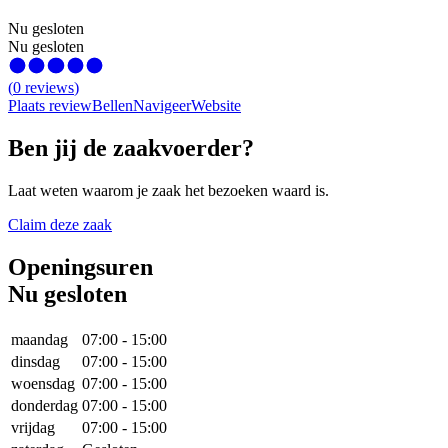
Nu gesloten
Nu gesloten
(
0
reviews
)
Plaats review
Bellen
Navigeer
Website
Ben jij de zaakvoerder?
Laat weten waarom je zaak het bezoeken waard is.
Claim deze zaak
Openingsuren
Nu gesloten
maandag
07:00
-
15:00
dinsdag
07:00
-
15:00
woensdag
07:00
-
15:00
donderdag
07:00
-
15:00
vrijdag
07:00
-
15:00