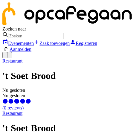
Zoeken naar
Evenementen
Zaak toevoegen
Registreren
Aanmelden
Restaurant
't Soet Brood
Nu gesloten
Nu gesloten
(
0
reviews
)
Restaurant
't Soet Brood