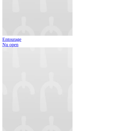
Entourage
Nu open