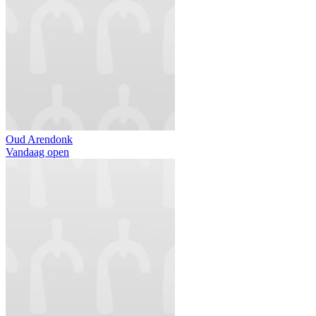
Oud Arendonk
Vandaag open