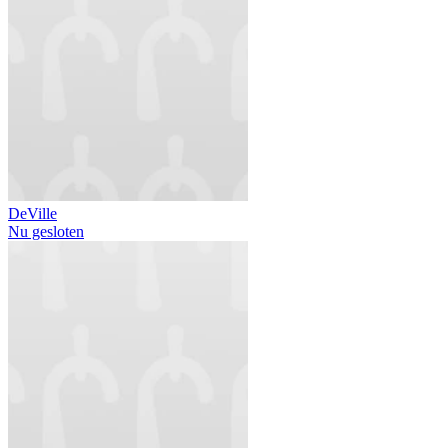
DeVille
Nu gesloten