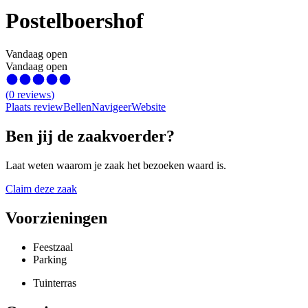
Postelboershof
Vandaag open
Vandaag open
(
0
reviews
)
Plaats review
Bellen
Navigeer
Website
Ben jij de zaakvoerder?
Laat weten waarom je zaak het bezoeken waard is.
Claim deze zaak
Voorzieningen
Feestzaal
Parking
Tuinterras