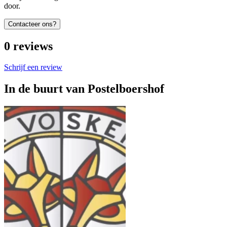
door.
Contacteer ons?
0
reviews
Schrijf een review
In de buurt van
Postelboershof