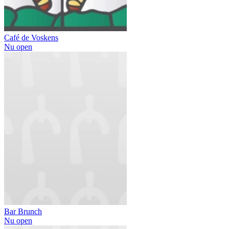
Café de Voskens
Nu open
Bar Brunch
Nu open