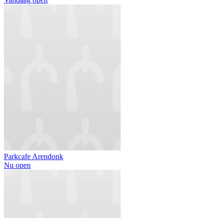
Parkcafe Arendonk
Nu open