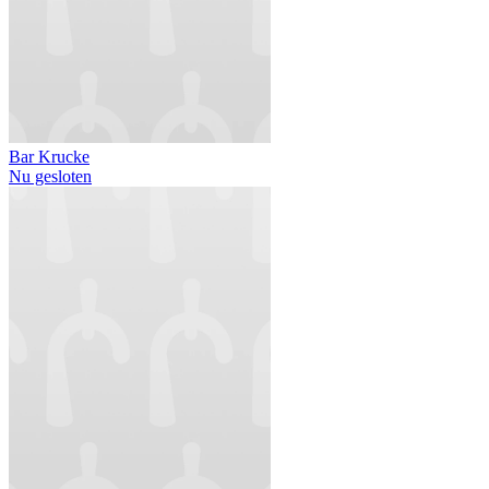
Bar Krucke
Nu gesloten