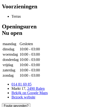
Voorzieningen
Terras
Openingsuren
Nu open
maandag
Gesloten
dinsdag
10:00
-
03:00
woensdag
10:00
-
03:00
donderdag
10:00
-
03:00
vrijdag
10:00
-
03:00
zaterdag
10:00
-
03:00
zondag
10:00
-
03:00
014 81 69 85
Markt 17
,
2490 Balen
Bekijk op Google Maps
Bezoek website
Foutje gevonden?