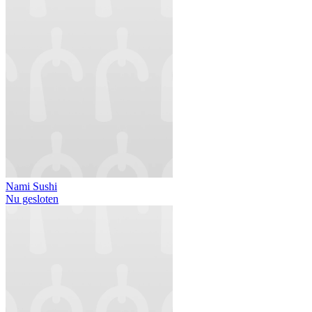
Nami Sushi
Nu gesloten