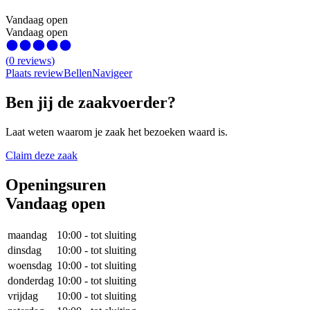
Vandaag open
Vandaag open
(
0
reviews
)
Plaats review
Bellen
Navigeer
Ben jij de zaakvoerder?
Laat weten waarom je zaak het bezoeken waard is.
Claim deze zaak
Openingsuren
Vandaag open
maandag
10:00
-
tot sluiting
dinsdag
10:00
-
tot sluiting
woensdag
10:00
-
tot sluiting
donderdag
10:00
-
tot sluiting
vrijdag
10:00
-
tot sluiting