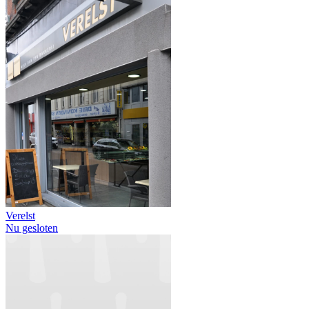
Verelst
Nu gesloten