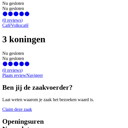
Nu gesloten
Nu gesloten
(
0
reviews
)
Café
Volkscafé
3 koningen
Nu gesloten
Nu gesloten
(
0
reviews
)
Plaats review
Navigeer
Ben jij de zaakvoerder?
Laat weten waarom je zaak het bezoeken waard is.
Claim deze zaak
Openingsuren