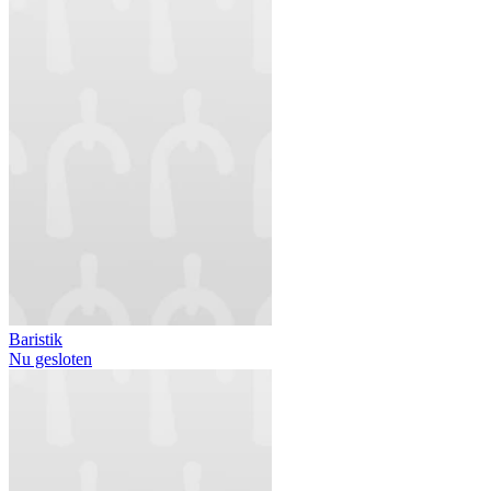
Baristik
Nu gesloten