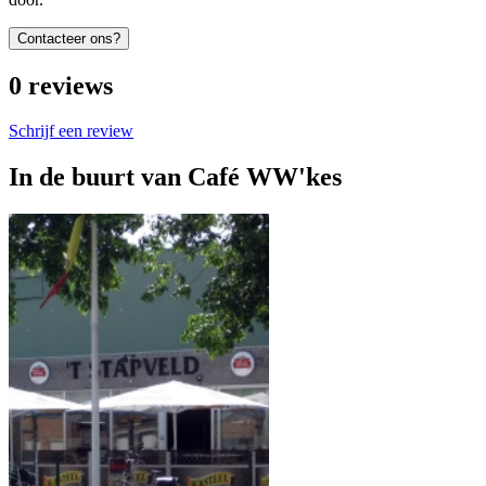
Contacteer ons?
0
reviews
Schrijf een review
In de buurt van
Café WW'kes