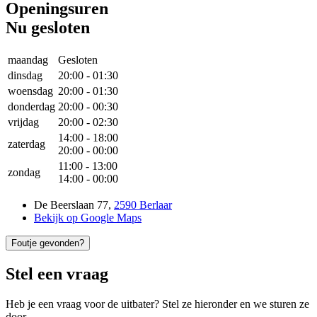
Openingsuren
Nu gesloten
maandag
Gesloten
dinsdag
20:00
-
01:30
woensdag
20:00
-
01:30
donderdag
20:00
-
00:30
vrijdag
20:00
-
02:30
14:00
-
18:00
zaterdag
20:00
-
00:00
11:00
-
13:00
zondag
14:00
-
00:00
De Beerslaan 77
,
2590 Berlaar
Bekijk op Google Maps
Foutje gevonden?
Stel een vraag
Heb je een vraag voor de uitbater? Stel ze hieronder en we sturen ze
door.