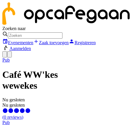
Zoeken naar
Evenementen
Zaak toevoegen
Registreren
Aanmelden
Pub
Café WW'kes
wewekes
Nu gesloten
Nu gesloten
(
0
reviews
)
Pub