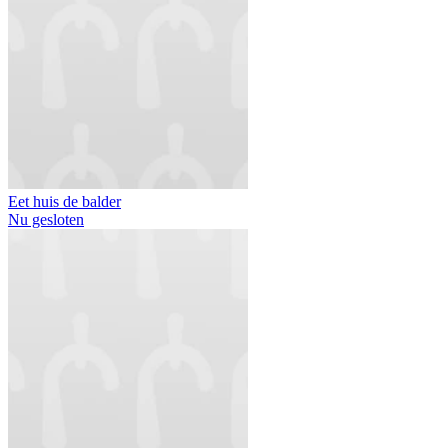
Eet huis de balder
Nu gesloten