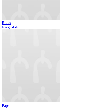
Roots
Nu gesloten
Paps