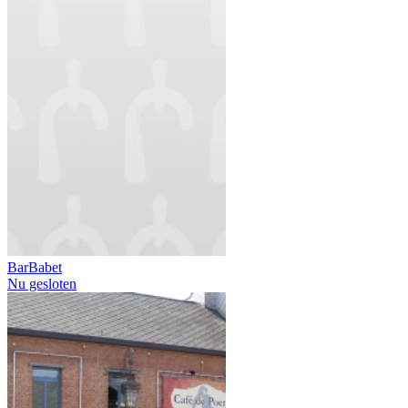
BarBabet
Nu gesloten