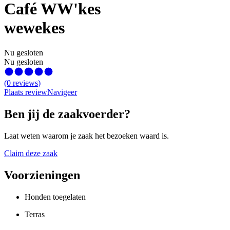
Café WW'kes
wewekes
Nu gesloten
Nu gesloten
(
0
reviews
)
Plaats review
Navigeer
Ben jij de zaakvoerder?
Laat weten waarom je zaak het bezoeken waard is.
Claim deze zaak
Voorzieningen
Honden toegelaten
Terras