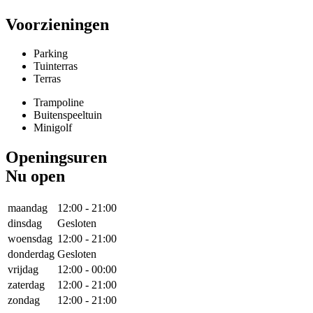
Voorzieningen
Parking
Tuinterras
Terras
Trampoline
Buitenspeeltuin
Minigolf
Openingsuren
Nu open
maandag
12:00
-
21:00
dinsdag
Gesloten
woensdag
12:00
-
21:00
donderdag
Gesloten
vrijdag
12:00
-
00:00
zaterdag
12:00
-
21:00
zondag
12:00
-
21:00