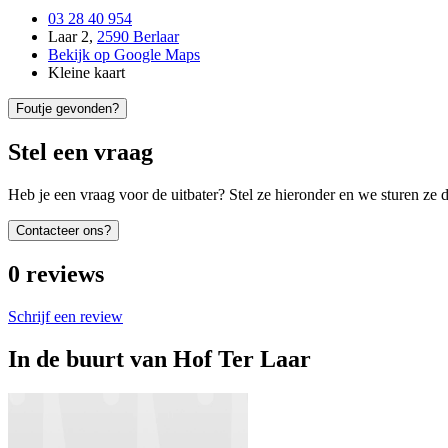
03 28 40 954
Laar 2
,
2590 Berlaar
Bekijk op Google Maps
Kleine kaart
Foutje gevonden?
Stel een vraag
Heb je een vraag voor de uitbater? Stel ze hieronder en we sturen ze d
Contacteer ons?
0
reviews
Schrijf een review
In de buurt van
Hof Ter Laar