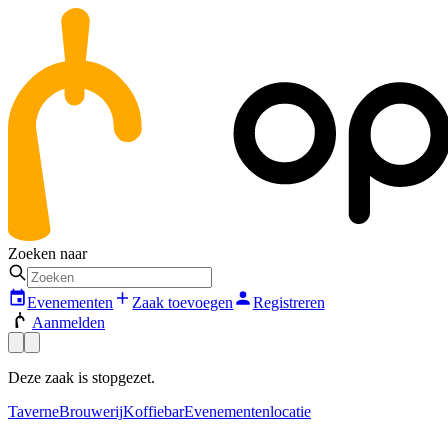
Zoeken naar
Evenementen
Zaak toevoegen
Registreren
Aanmelden
Deze zaak is stopgezet.
Taverne
Brouwerij
Koffiebar
Evenementenlocatie