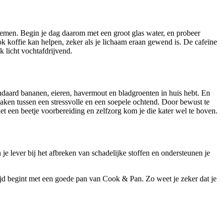
oblemen. Begin je dag daarom met een groot glas water, en probeer
ok koffie kan helpen, zeker als je lichaam eraan gewend is. De cafeïne
k licht vochtafdrijvend.
ndaard bananen, eieren, havermout en bladgroenten in huis hebt. En
aken tussen een stressvolle en een soepele ochtend. Door bewust te
Met een beetje voorbereiding en zelfzorg kom je die kater wel te boven.
 je lever bij het afbreken van schadelijke stoffen en ondersteunen je
ijd begint met een goede pan van Cook & Pan. Zo weet je zeker dat je