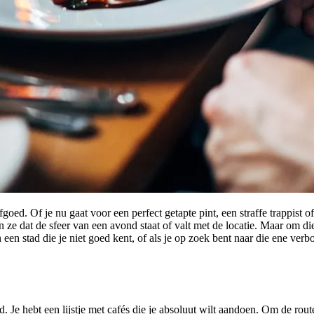
fgoed. Of je nu gaat voor een perfect getapte pint, een straffe trappist o
ze dat de sfeer van een avond staat of valt met de locatie. Maar om die
 een stad die je niet goed kent, of als je op zoek bent naar die ene ver
. Je hebt een lijstje met cafés die je absoluut wilt aandoen. Om de route