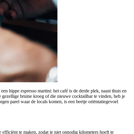
f een hippe espresso martini: het café is de derde plek, naast thuis en
 gezellige bruine kroeg of die nieuwe cocktailbar te vinden, heb je
borgen parel waar de locals komen, is een beetje oriëntatiegevoel
 efficiënt te maken, zodat je niet onnodig kilometers hoeft te