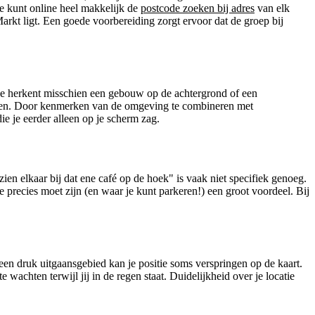
Je kunt online heel makkelijk de
postcode zoeken bij adres
van elk
 Markt ligt. Een goede voorbereiding zorgt ervoor dat de groep bij
. Je herkent misschien een gebouw op de achtergrond of een
halen. Door kenmerken van de omgeving te combineren met
ie je eerder alleen op je scherm zag.
zien elkaar bij dat ene café op de hoek" is vaak niet specifiek genoeg.
 precies moet zijn (en waar je kunt parkeren!) een groot voordeel. Bij
 een druk uitgaansgebied kan je positie soms verspringen op de kaart.
e wachten terwijl jij in de regen staat. Duidelijkheid over je locatie