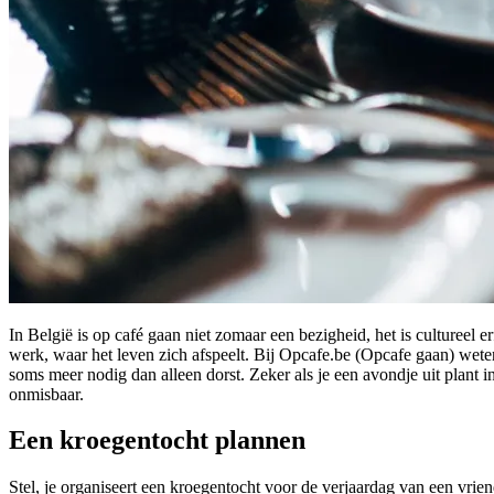
In België is op café gaan niet zomaar een bezigheid, het is cultureel er
werk, waar het leven zich afspeelt. Bij Opcafe.be (Opcafe gaan) weten 
soms meer nodig dan alleen dorst. Zeker als je een avondje uit plant in
onmisbaar.
Een kroegentocht plannen
Stel, je organiseert een kroegentocht voor de verjaardag van een vriend