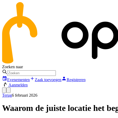
Zoeken naar
Evenementen
Zaak toevoegen
Registreren
Aanmelden
Terug
6 februari 2026
Waarom de juiste locatie het be