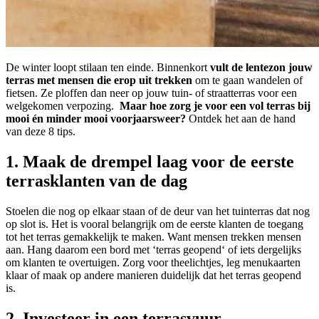
De winter loopt stilaan ten einde. Binnenkort
vult de lentezon jouw
terras met mensen die erop uit trekken
om te gaan wandelen of
fietsen. Ze ploffen dan neer op jouw tuin- of straatterras voor een
welgekomen verpozing.
Maar hoe zorg je voor een vol terras bij
mooi én minder mooi voorjaarsweer?
Ontdek het aan de hand
van deze 8 tips.
1. Maak de drempel laag voor de eerste
terrasklanten van de dag
Stoelen die nog op elkaar staan of de deur van het tuinterras dat nog
op slot is. Het is vooral belangrijk om de eerste klanten de toegang
tot het terras gemakkelijk te maken. Want mensen trekken mensen
aan. Hang daarom een bord met ‘terras geopend‘ of iets dergelijks
om klanten te overtuigen. Zorg voor theelichtjes, leg menukaarten
klaar of maak op andere manieren duidelijk dat het terras geopend
is.
2. Investeer in een terrasvuur