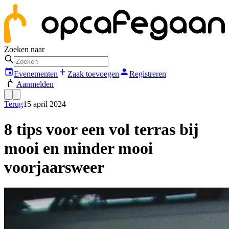
Zoeken naar
Evenementen
Zaak toevoegen
Registreren
Aanmelden
Terug
15 april 2024
8 tips voor een vol terras bij
mooi en minder mooi
voorjaarsweer