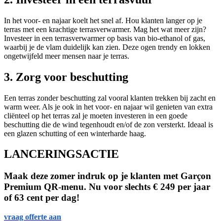
In het voor- en najaar koelt het snel af. Hou klanten langer op je
terras met een krachtige terrasverwarmer. Mag het wat meer zijn?
Investeer in een terrasverwarmer op basis van bio-ethanol of gas,
waarbij je de vlam duidelijk kan zien. Deze ogen trendy en lokken
ongetwijfeld meer mensen naar je terras.
3. Zorg voor beschutting
Een terras zonder beschutting zal vooral klanten trekken bij zacht en
warm weer. Als je ook in het voor- en najaar wil genieten van extra
cliënteel op het terras zal je moeten investeren in een goede
beschutting die de wind tegenhoudt en/of de zon versterkt. Ideaal is
een glazen schutting of een winterharde haag.
LANCERINGSACTIE
Maak deze zomer indruk op je klanten met Garçon
Premium QR-menu. Nu voor slechts € 249 per jaar
of 63 cent per dag!
vraag offerte aan