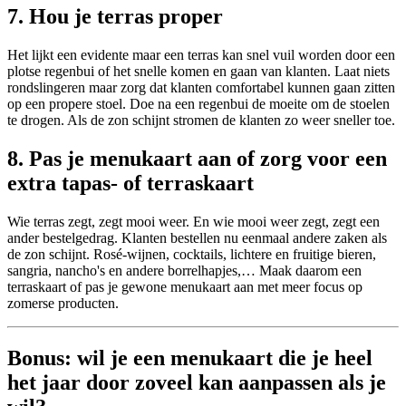
7. Hou je terras proper
Het lijkt een evidente maar een terras kan snel vuil worden door een
plotse regenbui of het snelle komen en gaan van klanten. Laat niets
rondslingeren maar zorg dat klanten comfortabel kunnen gaan zitten
op een propere stoel. Doe na een regenbui de moeite om de stoelen
te drogen. Als de zon schijnt stromen de klanten zo weer sneller toe.
8. Pas je menukaart aan of zorg voor een
extra tapas- of terraskaart
Wie terras zegt, zegt mooi weer. En wie mooi weer zegt, zegt een
ander bestelgedrag. Klanten bestellen nu eenmaal andere zaken als
de zon schijnt. Rosé-wijnen, cocktails, lichtere en fruitige bieren,
sangria,
nancho's
en andere borrelhapjes,… Maak daarom een
terraskaart of pas je gewone menukaart aan met meer focus op
zomerse producten.
Bonus: wil je een menukaart die je heel
het jaar door zoveel kan aanpassen als je