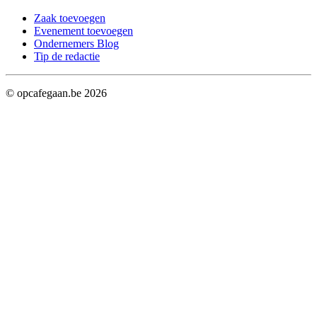
Zaak toevoegen
Evenement toevoegen
Ondernemers Blog
Tip de redactie
© opcafegaan.be
2026