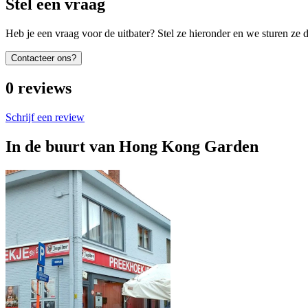
Stel een vraag
Heb je een vraag voor de uitbater? Stel ze hieronder en we sturen ze d
Contacteer ons?
0
reviews
Schrijf een review
In de buurt van
Hong Kong Garden