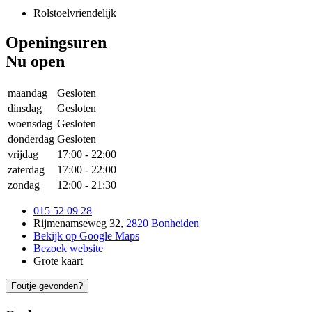
Rolstoelvriendelijk
Openingsuren
Nu open
maandag
Gesloten
dinsdag
Gesloten
woensdag
Gesloten
donderdag
Gesloten
vrijdag
17:00
-
22:00
zaterdag
17:00
-
22:00
zondag
12:00
-
21:30
015 52 09 28
Rijmenamseweg 32
,
2820 Bonheiden
Bekijk op Google Maps
Bezoek website
Grote kaart
Foutje gevonden?