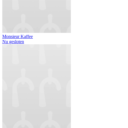
Monsieur Kaffee
Nu gesloten