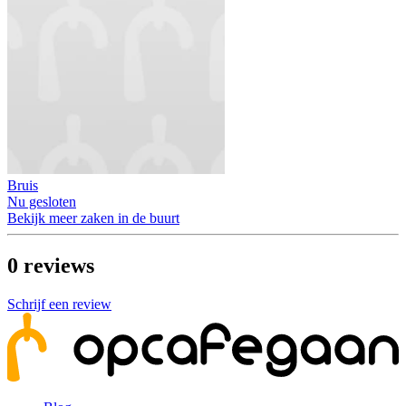
Bruis
Nu gesloten
Bekijk meer zaken in de buurt
0
reviews
Schrijf een review