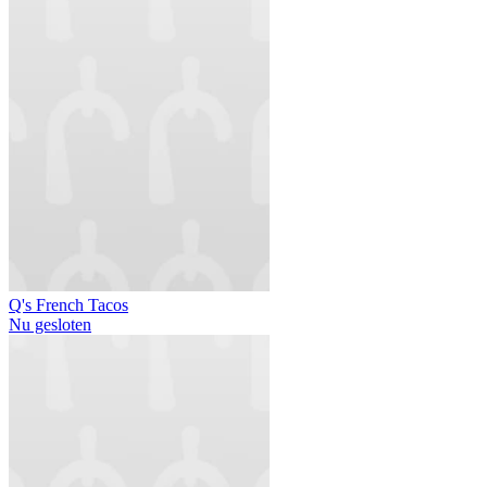
Q's French Tacos
Nu gesloten