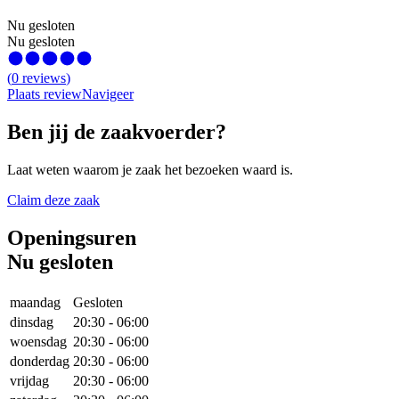
Nu gesloten
Nu gesloten
(
0
reviews
)
Plaats review
Navigeer
Ben jij de zaakvoerder?
Laat weten waarom je zaak het bezoeken waard is.
Claim deze zaak
Openingsuren
Nu gesloten
maandag
Gesloten
dinsdag
20:30
-
06:00
woensdag
20:30
-
06:00
donderdag
20:30
-
06:00
vrijdag
20:30
-
06:00