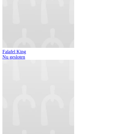
Falafel King
Nu gesloten