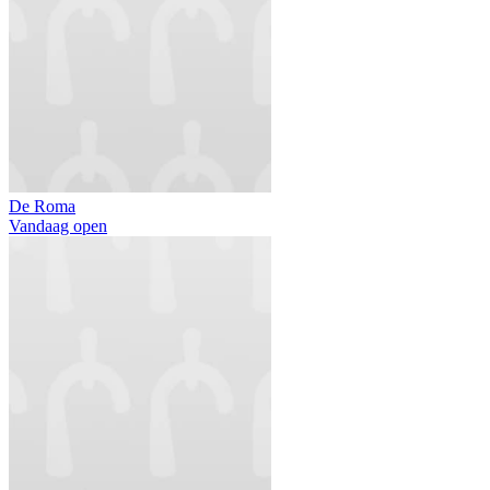
De Roma
Vandaag open