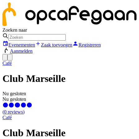
Zoeken naar
Evenementen
Zaak toevoegen
Registreren
Aanmelden
Café
Club Marseille
Nu gesloten
Nu gesloten
(
0
reviews
)
Café
Club Marseille