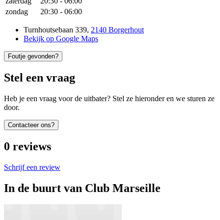
zaterdag
20:30
-
06:00
zondag
20:30
-
06:00
Turnhoutsebaan 339
,
2140 Borgerhout
Bekijk op Google Maps
Foutje gevonden?
Stel een vraag
Heb je een vraag voor de uitbater? Stel ze hieronder en we sturen ze
door.
Contacteer ons?
0
reviews
Schrijf een review
In de buurt van
Club Marseille