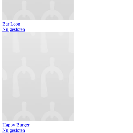
Bar Leon
Nu gesloten
Happy Burger
Nu gesloten