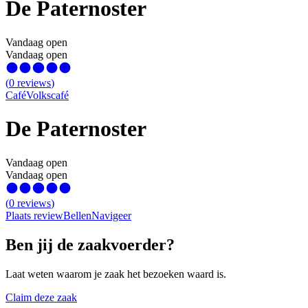
De Paternoster
Vandaag open
Vandaag open
(
0
reviews
)
Café
Volkscafé
De Paternoster
Vandaag open
Vandaag open
(
0
reviews
)
Plaats review
Bellen
Navigeer
Ben jij de zaakvoerder?
Laat weten waarom je zaak het bezoeken waard is.
Claim deze zaak