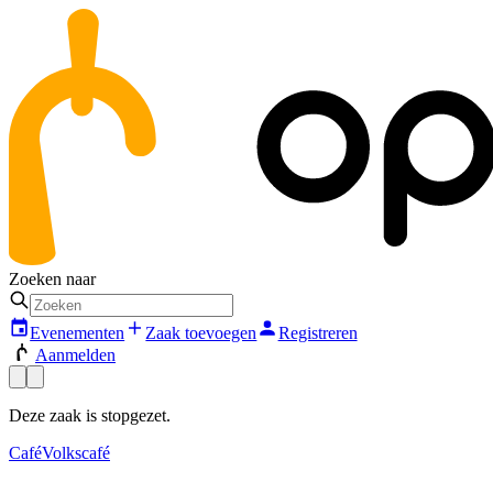
Zoeken naar
Evenementen
Zaak toevoegen
Registreren
Aanmelden
Deze zaak is stopgezet.
Café
Volkscafé