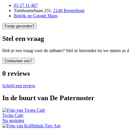
03 27 11 467
Turnhoutsebaan 231
,
2140 Borgerhout
Bekijk op Google Maps
Foutje gevonden?
Stel een vraag
Heb je een vraag voor de uitbater? Stel ze hieronder en we sturen ze d
Contacteer ons?
0
reviews
Schrijf een review
In de buurt van
De Paternoster
Twins Cafe
Nu gesloten