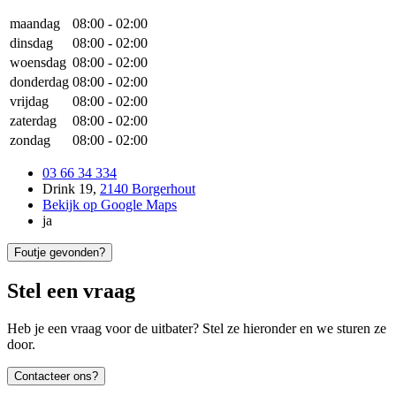
maandag
08:00
-
02:00
dinsdag
08:00
-
02:00
woensdag
08:00
-
02:00
donderdag
08:00
-
02:00
vrijdag
08:00
-
02:00
zaterdag
08:00
-
02:00
zondag
08:00
-
02:00
03 66 34 334
Drink 19
,
2140 Borgerhout
Bekijk op Google Maps
ja
Foutje gevonden?
Stel een vraag
Heb je een vraag voor de uitbater? Stel ze hieronder en we sturen ze
door.
Contacteer ons?