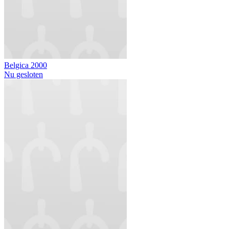
Belgica 2000
Nu gesloten