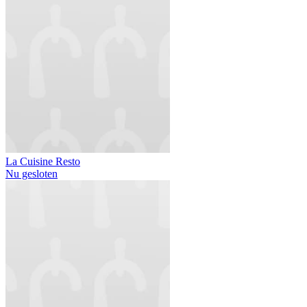
La Cuisine Resto
Nu gesloten