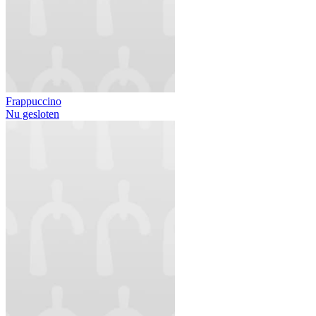
Frappuccino
Nu gesloten