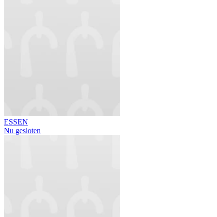
ESSEN
Nu gesloten