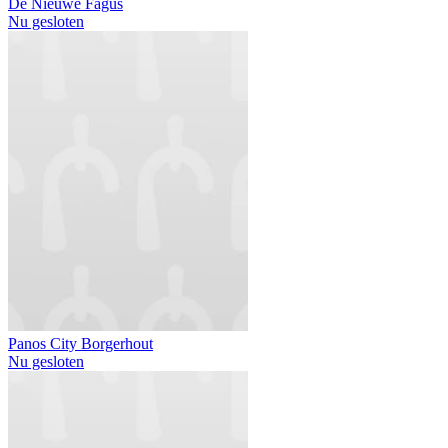
De Nieuwe Fagus
Nu gesloten
Panos City Borgerhout
Nu gesloten