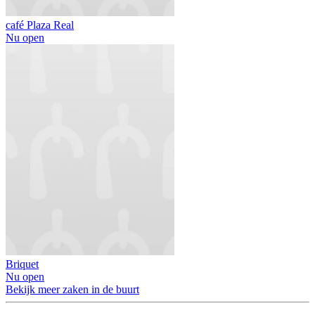
café Plaza Real
Nu open
Briquet
Nu open
Bekijk meer zaken in de buurt