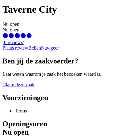
Taverne City
Nu open
Nu open
(
0
reviews
)
Plaats review
Bellen
Navigeer
Ben jij de zaakvoerder?
Laat weten waarom je zaak het bezoeken waard is.
Claim deze zaak
Voorzieningen
Terras
Openingsuren
Nu open