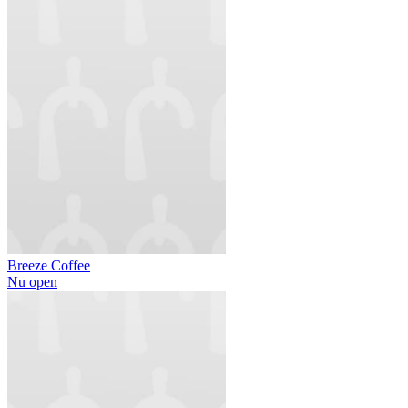
Breeze Coffee
Nu open