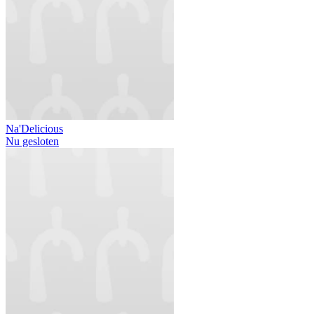
Na'Delicious
Nu gesloten