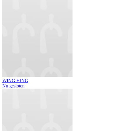
WING HING
Nu gesloten