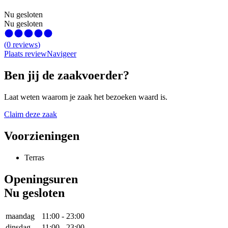
Nu gesloten
Nu gesloten
(
0
reviews
)
Plaats review
Navigeer
Ben jij de zaakvoerder?
Laat weten waarom je zaak het bezoeken waard is.
Claim deze zaak
Voorzieningen
Terras
Openingsuren
Nu gesloten
maandag
11:00
-
23:00
dinsdag
11:00
-
23:00