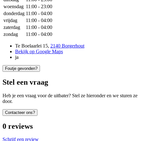
woensdag
11:00
-
23:00
donderdag
11:00
-
04:00
vrijdag
11:00
-
04:00
zaterdag
11:00
-
04:00
zondag
11:00
-
04:00
Te Boelaarlei 15
,
2140 Borgerhout
Bekijk op Google Maps
ja
Foutje gevonden?
Stel een vraag
Heb je een vraag voor de uitbater? Stel ze hieronder en we sturen ze
door.
Contacteer ons?
0
reviews
Schrijf een review