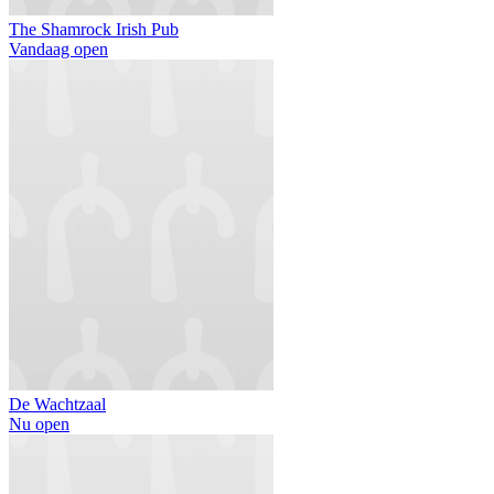
The Shamrock Irish Pub
Vandaag open
De Wachtzaal
Nu open