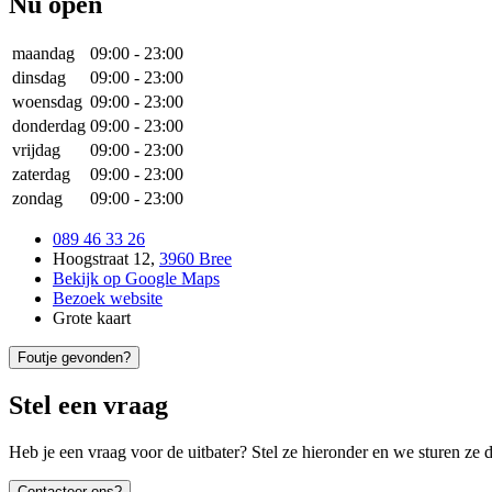
Nu open
maandag
09:00
-
23:00
dinsdag
09:00
-
23:00
woensdag
09:00
-
23:00
donderdag
09:00
-
23:00
vrijdag
09:00
-
23:00
zaterdag
09:00
-
23:00
zondag
09:00
-
23:00
089 46 33 26
Hoogstraat 12
,
3960 Bree
Bekijk op Google Maps
Bezoek website
Grote kaart
Foutje gevonden?
Stel een vraag
Heb je een vraag voor de uitbater? Stel ze hieronder en we sturen ze d
Contacteer ons?