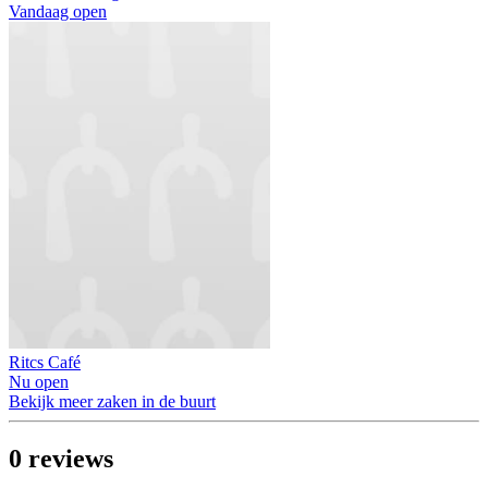
Vandaag open
Ritcs Café
Nu open
Bekijk meer zaken in de buurt
0
reviews