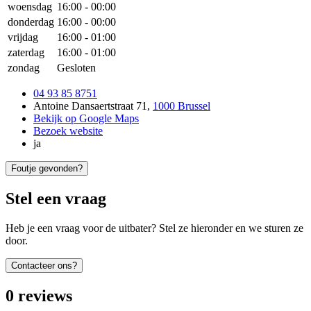
woensdag
16:00
-
00:00
donderdag
16:00
-
00:00
vrijdag
16:00
-
01:00
zaterdag
16:00
-
01:00
zondag
Gesloten
04 93 85 8751
Antoine Dansaertstraat 71
,
1000 Brussel
Bekijk op Google Maps
Bezoek website
ja
Foutje gevonden?
Stel een vraag
Heb je een vraag voor de uitbater? Stel ze hieronder en we sturen ze
door.
Contacteer ons?
0
reviews