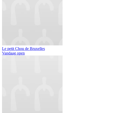
Le petit Chou de Bruxelles
Vandaag open