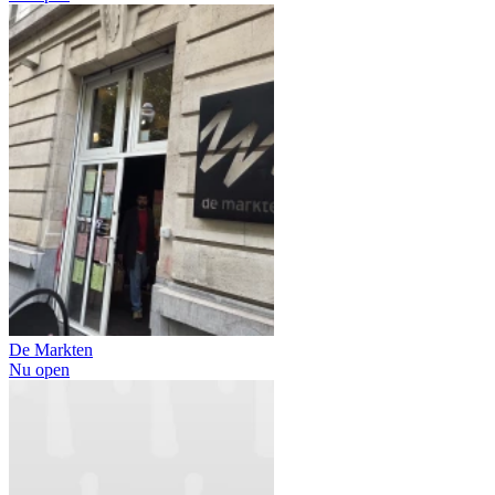
De Markten
Nu open