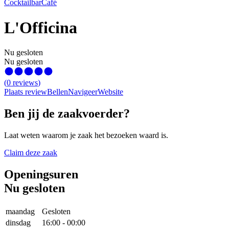
Cocktailbar
Café
L'Officina
Nu gesloten
Nu gesloten
(
0
reviews
)
Plaats review
Bellen
Navigeer
Website
Ben jij de zaakvoerder?
Laat weten waarom je zaak het bezoeken waard is.
Claim deze zaak
Openingsuren
Nu gesloten
maandag
Gesloten
dinsdag
16:00
-
00:00