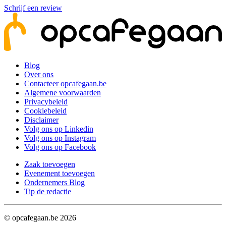
Schrijf een review
Blog
Over ons
Contacteer opcafegaan.be
Algemene voorwaarden
Privacybeleid
Cookiebeleid
Disclaimer
Volg ons op Linkedin
Volg ons op Instagram
Volg ons op Facebook
Zaak toevoegen
Evenement toevoegen
Ondernemers Blog
Tip de redactie
© opcafegaan.be
2026