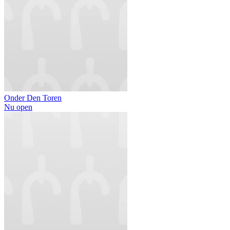
Onder Den Toren
Nu open