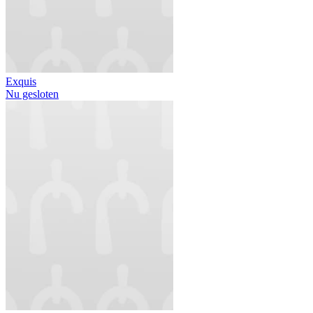
Exquis
Nu gesloten