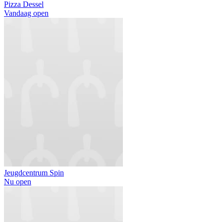
Pizza Dessel
Vandaag open
Jeugdcentrum Spin
Nu open