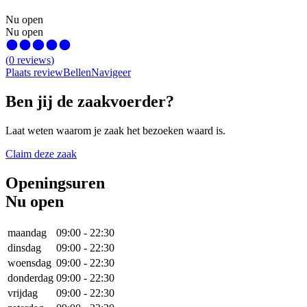
Nu open
Nu open
(
0
reviews
)
Plaats review
Bellen
Navigeer
Ben jij de zaakvoerder?
Laat weten waarom je zaak het bezoeken waard is.
Claim deze zaak
Openingsuren
Nu open
maandag
09:00
-
22:30
dinsdag
09:00
-
22:30
woensdag
09:00
-
22:30
donderdag
09:00
-
22:30
vrijdag
09:00
-
22:30