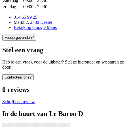
zaterdag
09:00
-
22:30
zondag
09:00
-
22:30
014 65 99 25
Markt 2
,
2480 Dessel
Bekijk op Google Maps
Foutje gevonden?
Stel een vraag
Heb je een vraag voor de uitbater? Stel ze hieronder en we sturen ze
door.
Contacteer ons?
0
reviews
Schrijf een review
In de buurt van
Le Baron D