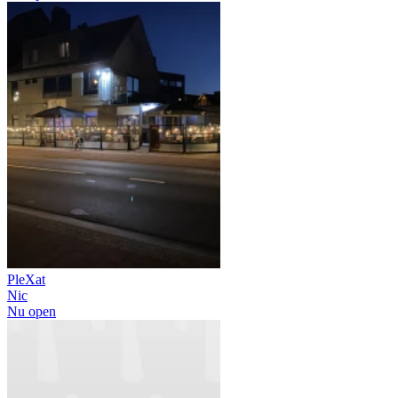
PleXat
Nic
Nu open