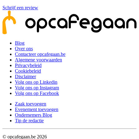
Schrijf een review
Blog
Over ons
Contacteer opcafegaan.be
Algemene voorwaarden
Privacybeleid
Cookiebeleid
Disclaimer
Volg ons op Linkedin
Volg ons op Instagram
Volg ons op Facebook
Zaak toevoegen
Evenement toevoegen
Ondernemers Blog
Tip de redactie
© opcafegaan.be
2026