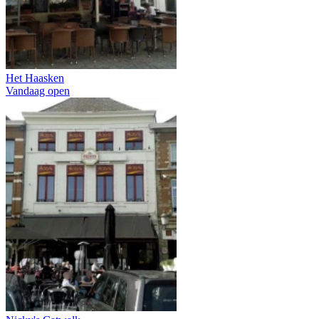
Het Haasken
Vandaag open