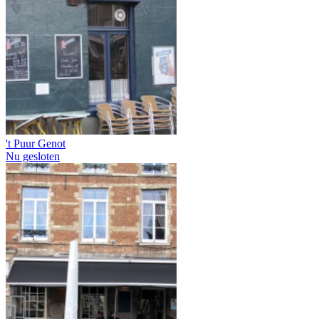
't Puur Genot
Nu gesloten