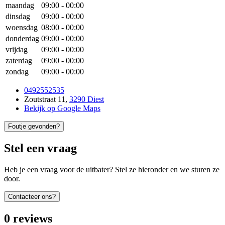
maandag
09:00
-
00:00
dinsdag
09:00
-
00:00
woensdag
08:00
-
00:00
donderdag
09:00
-
00:00
vrijdag
09:00
-
00:00
zaterdag
09:00
-
00:00
zondag
09:00
-
00:00
0492552535
Zoutstraat 11
,
3290 Diest
Bekijk op Google Maps
Foutje gevonden?
Stel een vraag
Heb je een vraag voor de uitbater? Stel ze hieronder en we sturen ze
door.
Contacteer ons?
0
reviews