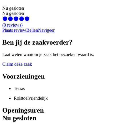
Nu gesloten
Nu gesloten
(
0
reviews
)
Plaats review
Bellen
Navigeer
Ben jij de zaakvoerder?
Laat weten waarom je zaak het bezoeken waard is.
Claim deze zaak
Voorzieningen
Terras
Rolstoelvriendelijk
Openingsuren
Nu gesloten