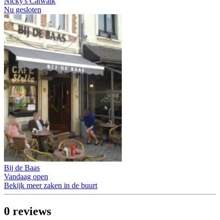
Nicky's Catwalk
Nu gesloten
Bij de Baas
Vandaag open
Bekijk meer zaken in de buurt
0
reviews