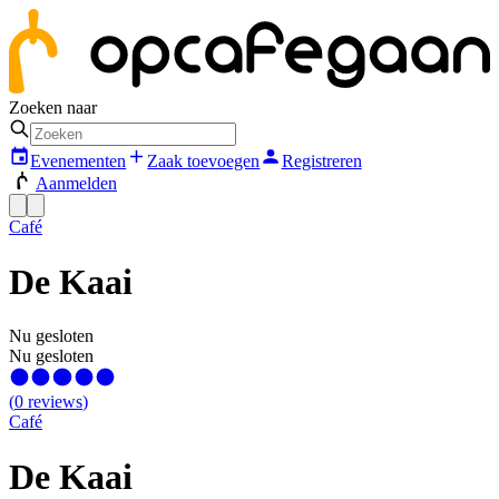
Zoeken naar
Evenementen
Zaak toevoegen
Registreren
Aanmelden
Café
De Kaai
Nu gesloten
Nu gesloten
(
0
reviews
)
Café
De Kaai