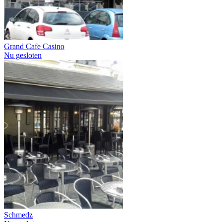
Grand Cafe Casino
Nu gesloten
Schmedz