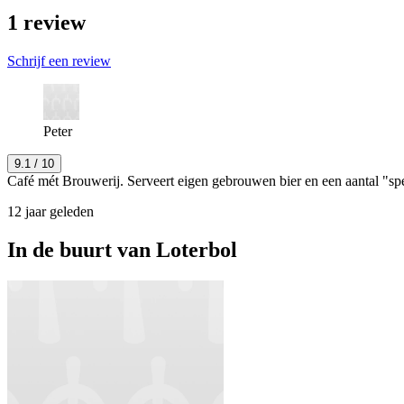
1
review
Schrijf een review
Peter
9.1
/ 10
Café mét Brouwerij. Serveert eigen gebrouwen bier en een aantal "sp
12 jaar geleden
In de buurt van
Loterbol