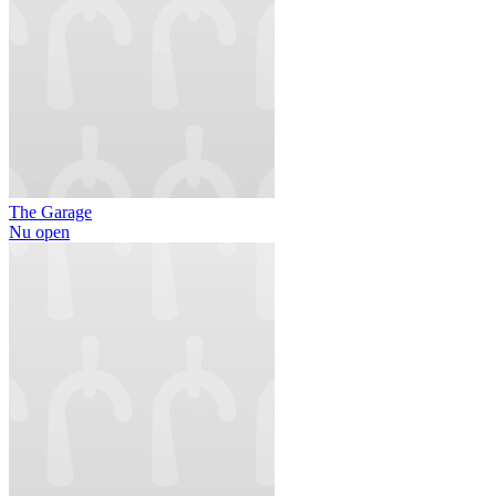
The Garage
Nu open