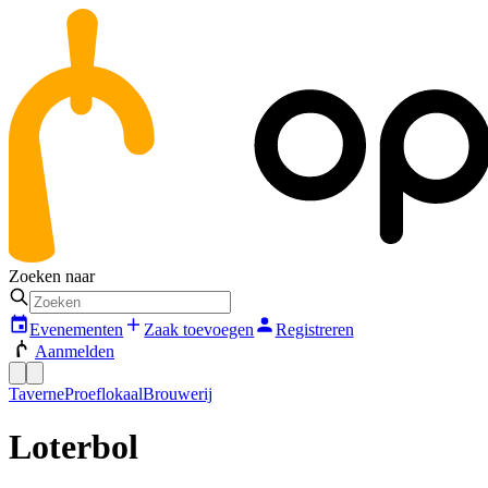
Zoeken naar
Evenementen
Zaak toevoegen
Registreren
Aanmelden
Taverne
Proeflokaal
Brouwerij
Loterbol