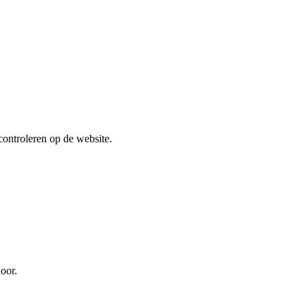
controleren op de website.
oor.