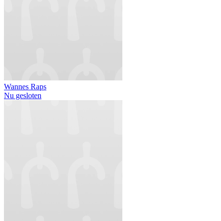
Wannes Raps
Nu gesloten