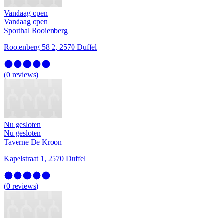
Vandaag open
Vandaag open
Sporthal Rooienberg
Rooienberg 58 2, 2570 Duffel
(
0
reviews
)
Nu gesloten
Nu gesloten
Taverne De Kroon
Kapelstraat 1, 2570 Duffel
(
0
reviews
)