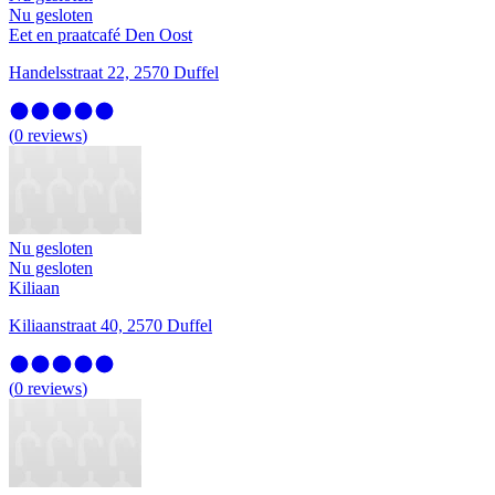
Nu gesloten
Eet en praatcafé Den Oost
Handelsstraat 22, 2570 Duffel
(
0
reviews
)
Nu gesloten
Nu gesloten
Kiliaan
Kiliaanstraat 40, 2570 Duffel
(
0
reviews
)