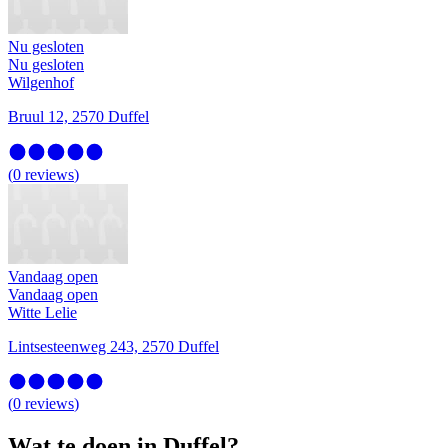
Nu gesloten
Nu gesloten
Wilgenhof
Bruul 12, 2570 Duffel
(
0
reviews
)
Vandaag open
Vandaag open
Witte Lelie
Lintsesteenweg 243, 2570 Duffel
(
0
reviews
)
Wat te doen in Duffel?