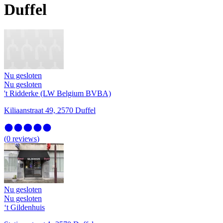
Duffel
Nu gesloten
Nu gesloten
't Ridderke (LW Belgium BVBA)
Kiliaanstraat 49, 2570 Duffel
(
0
reviews
)
Nu gesloten
Nu gesloten
‘t Gildenhuis