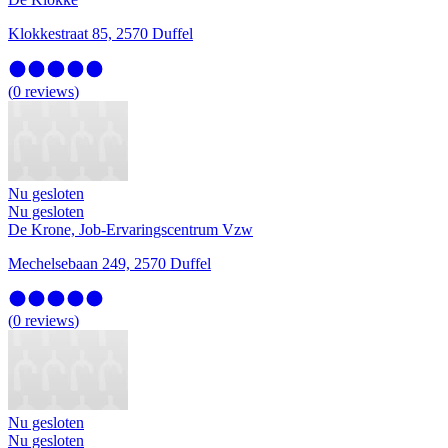
Klokkestraat 85, 2570 Duffel
(
0
reviews
)
Nu gesloten
Nu gesloten
De Krone, Job-Ervaringscentrum Vzw
Mechelsebaan 249, 2570 Duffel
(
0
reviews
)
Nu gesloten
Nu gesloten