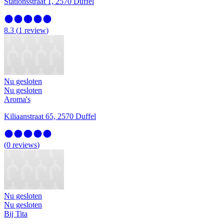
Stationsstraat 1, 2570 Duffel
8.3
(
1
review
)
Nu gesloten
Nu gesloten
Aroma's
Kiliaanstraat 65, 2570 Duffel
(
0
reviews
)
Nu gesloten
Nu gesloten
Bij Tita