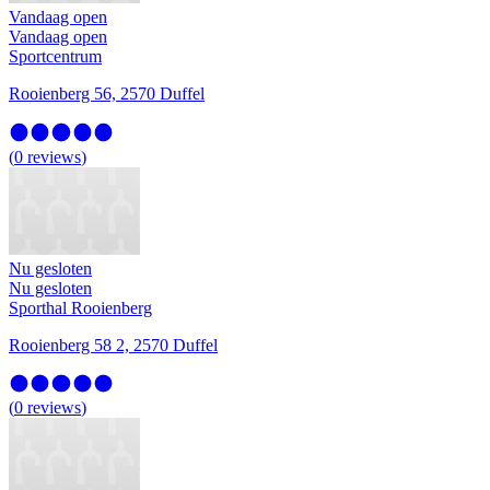
Vandaag open
Vandaag open
Sportcentrum
Rooienberg 56, 2570 Duffel
(
0
reviews
)
Nu gesloten
Nu gesloten
Sporthal Rooienberg
Rooienberg 58 2, 2570 Duffel
(
0
reviews
)