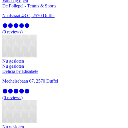
Vandaag open
De Pollepel - Tennis & Sports
Naalstraat 43 C, 2570 Duffel
(
0
reviews
)
Nu gesloten
Nu gesloten
Delicia by Elisabete
Mechelsebaan 67, 2570 Duffel
(
0
reviews
)
Nu gesloten