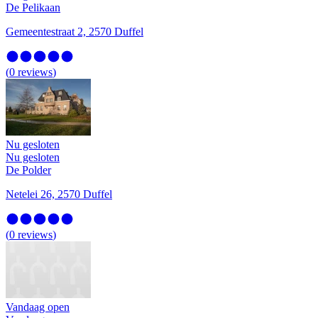
De Pelikaan
Gemeentestraat 2, 2570 Duffel
(
0
reviews
)
Nu gesloten
Nu gesloten
De Polder
Netelei 26, 2570 Duffel
(
0
reviews
)
Vandaag open