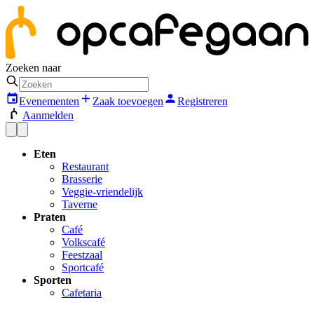
Zoeken naar
Evenementen
Zaak toevoegen
Registreren
Aanmelden
Eten
Restaurant
Brasserie
Veggie-vriendelijk
Taverne
Praten
Café
Volkscafé
Feestzaal
Sportcafé
Sporten
Cafetaria