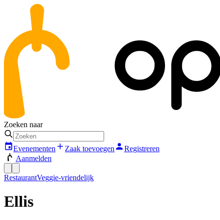
Zoeken naar
Evenementen
Zaak toevoegen
Registreren
Aanmelden
Restaurant
Veggie-vriendelijk
Ellis