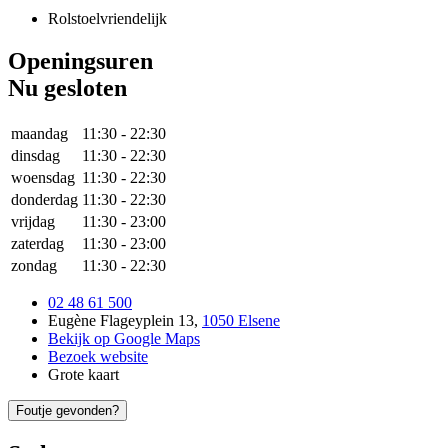
Rolstoelvriendelijk
Openingsuren
Nu gesloten
maandag
11:30
-
22:30
dinsdag
11:30
-
22:30
woensdag
11:30
-
22:30
donderdag
11:30
-
22:30
vrijdag
11:30
-
23:00
zaterdag
11:30
-
23:00
zondag
11:30
-
22:30
02 48 61 500
Eugène Flageyplein 13
,
1050 Elsene
Bekijk op Google Maps
Bezoek website
Grote kaart
Foutje gevonden?