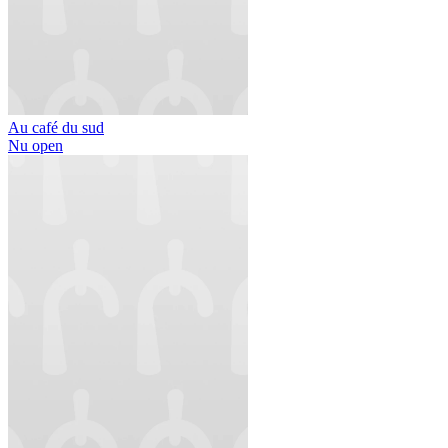
Au café du sud
Nu open