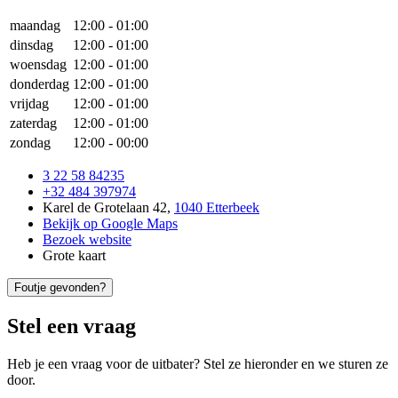
maandag
12:00
-
01:00
dinsdag
12:00
-
01:00
woensdag
12:00
-
01:00
donderdag
12:00
-
01:00
vrijdag
12:00
-
01:00
zaterdag
12:00
-
01:00
zondag
12:00
-
00:00
3 22 58 84235
+32 484 397974
Karel de Grotelaan 42
,
1040 Etterbeek
Bekijk op Google Maps
Bezoek website
Grote kaart
Foutje gevonden?
Stel een vraag
Heb je een vraag voor de uitbater? Stel ze hieronder en we sturen ze
door.