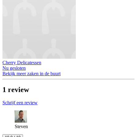
Cherry Delicatessen
Nu gesloten
Bekijk meer zaken in de buurt
1
review
Schrijf een review
Steven