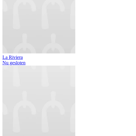
La Riviera
Nu gesloten