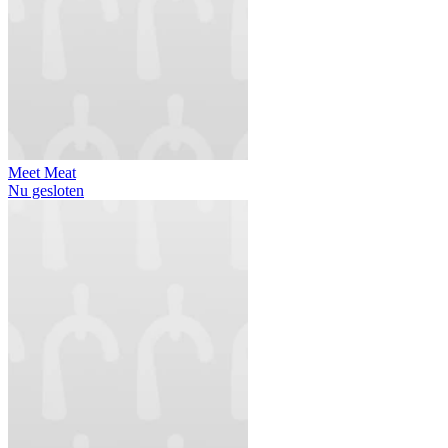
Meet Meat
Nu gesloten