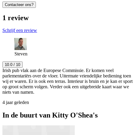
Contacteer ons?
1
review
Schrijf een review
Steven
10.0
/ 10
Irish pub vlak aan de Europese Commissie. Er komen veel
parlementariërs over de vloer. Uitermate vriendelijke bediening toen
wij er waren. Er is ook een terras. Interieur is bruin en je kan er sport
op groot scherm volgen. Verder ook een uitgebreide kaart waar we
niets van namen.
4 jaar geleden
In de buurt van
Kitty O'Shea's