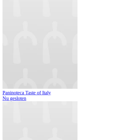
Paninoteca Taste of Italy
Nu gesloten