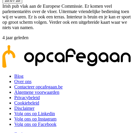
10.0
/ 10
Irish pub vlak aan de Europese Commissie. Er komen veel
parlementariërs over de vloer. Uitermate vriendelijke bediening toen
wij er waren. Er is ook een terras. Interieur is bruin en je kan er sport
op groot scherm volgen. Verder ook een uitgebreide kaart waar we
niets van namen.
4 jaar geleden
Blog
Over ons
Contacteer opcafegaan.be
Algemene voorwaarden
Privacybeleid
Cookiebeleid
Disclaimer
Volg ons op Linkedin
Volg ons op Instagram
Volg ons op Facebook