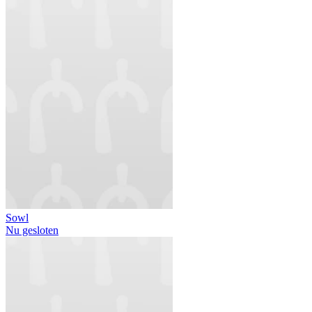
Sowl
Nu gesloten