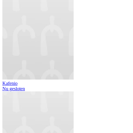
Kafenio
Nu gesloten