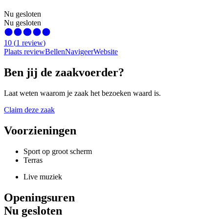
Nu gesloten
Nu gesloten
10
(
1
review
)
Plaats review
Bellen
Navigeer
Website
Ben jij de zaakvoerder?
Laat weten waarom je zaak het bezoeken waard is.
Claim deze zaak
Voorzieningen
Sport op groot scherm
Terras
Live muziek
Openingsuren
Nu gesloten