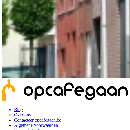
Blog
Over ons
Contacteer opcafegaan.be
Algemene voorwaarden