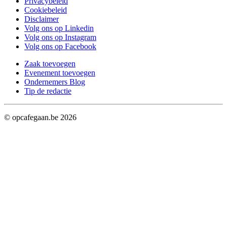
Privacybeleid
Cookiebeleid
Disclaimer
Volg ons op Linkedin
Volg ons op Instagram
Volg ons op Facebook
Zaak toevoegen
Evenement toevoegen
Ondernemers Blog
Tip de redactie
© opcafegaan.be
2026