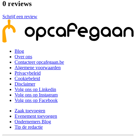
0
reviews
Schrijf een review
Blog
Over ons
Contacteer opcafegaan.be
Algemene voorwaarden
Privacybeleid
Cookiebeleid
Disclaimer
Volg ons op Linkedin
Volg ons op Instagram
Volg ons op Facebook
Zaak toevoegen
Evenement toevoegen
Ondernemers Blog
Tip de redactie