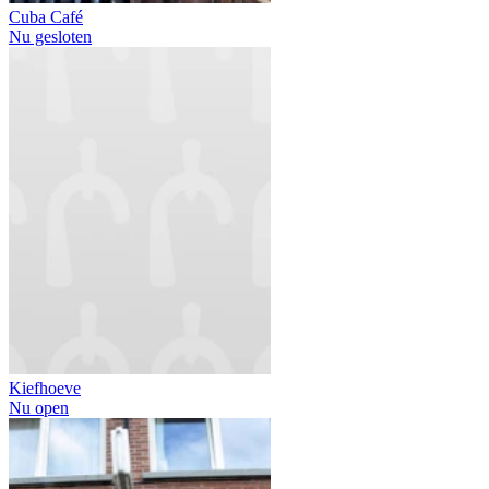
Cuba Café
Nu gesloten
Kiefhoeve
Nu open