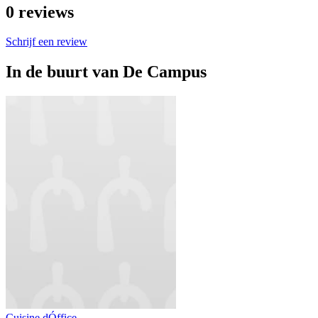
0
reviews
Schrijf een review
In de buurt van
De Campus
Cuisine dÓffice