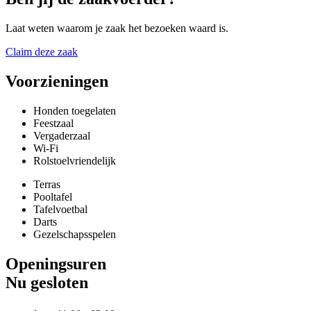
Laat weten waarom je zaak het bezoeken waard is.
Claim deze zaak
Voorzieningen
Honden toegelaten
Feestzaal
Vergaderzaal
Wi-Fi
Rolstoelvriendelijk
Terras
Pooltafel
Tafelvoetbal
Darts
Gezelschapsspelen
Openingsuren
Nu gesloten