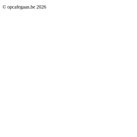
© opcafegaan.be
2026