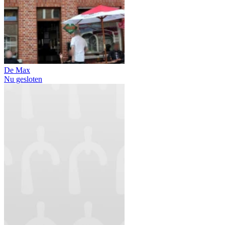
De Max
Nu gesloten