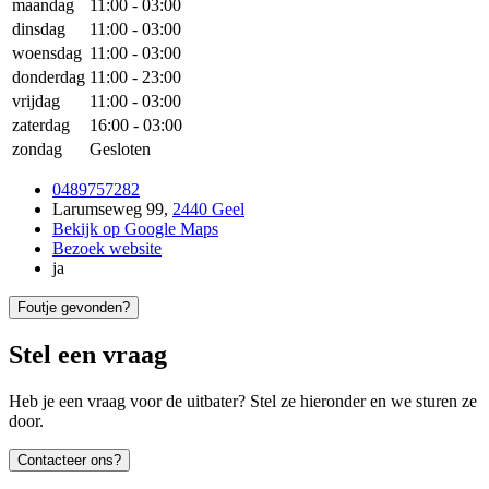
maandag
11:00
-
03:00
dinsdag
11:00
-
03:00
woensdag
11:00
-
03:00
donderdag
11:00
-
23:00
vrijdag
11:00
-
03:00
zaterdag
16:00
-
03:00
zondag
Gesloten
0489757282
Larumseweg 99
,
2440 Geel
Bekijk op Google Maps
Bezoek website
ja
Foutje gevonden?
Stel een vraag
Heb je een vraag voor de uitbater? Stel ze hieronder en we sturen ze
door.
Contacteer ons?