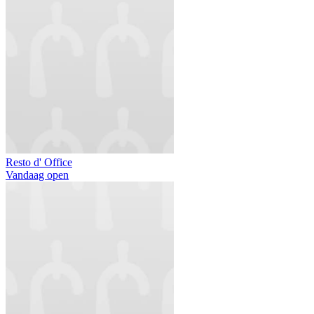
Resto d' Office
Vandaag open